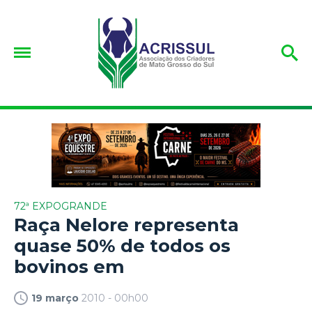
72ª EXPOGRANDE
Raça Nelore representa
quase 50% de todos os
bovinos em
19 março
2010 - 00h00