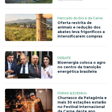
Mercado do Boi e da Carne
Oferta restrita de
animais e redução dos
abates leva frigoríficos a
intensificarem compras
DEBATE
Bioenergia coloca o agro
no centro da transição
energética brasileira
FEIRAS & EVENtos
Churrasco da Patagônia e
mais 30 estações estarão
no Festival Internacional
da Carne deste ano