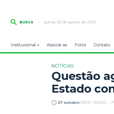
quinta, 06 de agosto de 2026
BUSCA
Institucional
Associe-se
Fotos
Contato
NOTÍCIAS
Questão ag
Estado co
27 outubro
2009 - 00h00
P