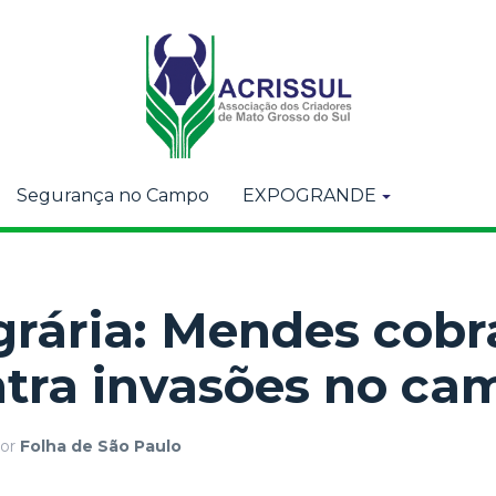
Segurança no Campo
EXPOGRANDE
rária: Mendes cobr
ntra invasões no ca
or
Folha de São Paulo