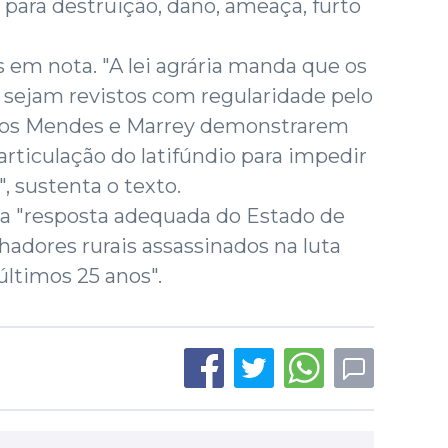
a para destruição, dano, ameaça, furto
s em nota. "A lei agrária manda que os
 sejam revistos com regularidade pelo
imos Mendes e Marrey demonstrarem
articulação do latifúndio para impedir
, sustenta o texto.
a "resposta adequada do Estado de
lhadores rurais assassinados na luta
últimos 25 anos".