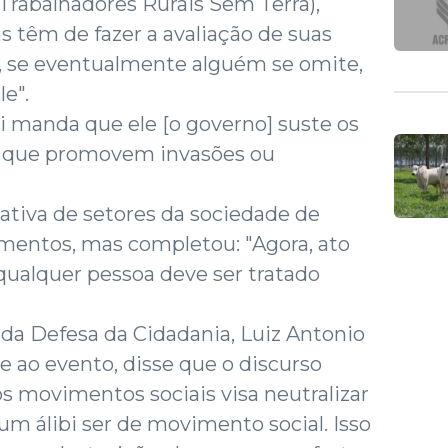
rabalhadores Rurais Sem Terra),
s têm de fazer a avaliação de suas
a, se eventualmente alguém se omite,
e".
ei manda que ele [o governo] suste os
s que promovem invasões ou
ativa de setores da sociedade de
imentos, mas completou: "Agora, ato
qualquer pessoa deve ser tratado
e da Defesa da Cidadania, Luiz Antonio
 ao evento, disse que o discurso
os movimentos sociais visa neutralizar
é um álibi ser de movimento social. Isso