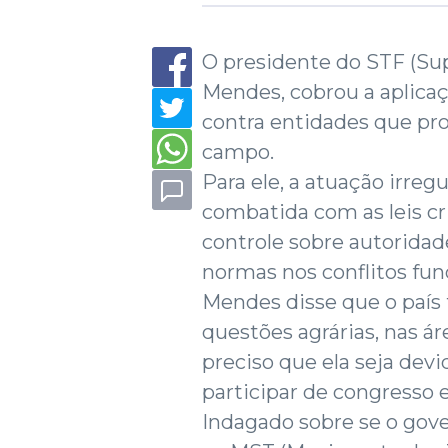
O presidente do STF (Sup
Mendes, cobrou a aplicaçã
contra entidades que pr
campo.
Para ele, a atuação irre
combatida com as leis cr
controle sobre autorida
normas nos conflitos fund
Mendes disse que o país 
questões agrárias, nas áre
preciso que ela seja dev
participar de congresso e
Indagado sobre se o gov