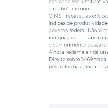
não pode ser justificativ
e roubo", afirmou.
O MST rebateu as crítica
índices de produtividade
governo federal. Não v
indignação por causa da 
o cumprimento dessa lei"
A nota reclama ainda um
Direito sobre 1.469 traba
pela reforma agrária nos 