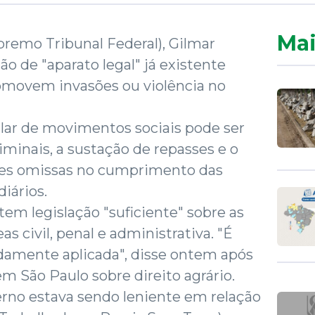
Mai
remo Tribunal Federal), Gilmar
o de "aparato legal" já existente
omovem invasões ou violência no
gular de movimentos sociais pode ser
iminais, a sustação de repasses e o
des omissas no cumprimento das
iários.
tem legislação "suficiente" sobre as
as civil, penal e administrativa. "É
idamente aplicada", disse ontem após
m São Paulo sobre direito agrário.
erno estava sendo leniente em relação