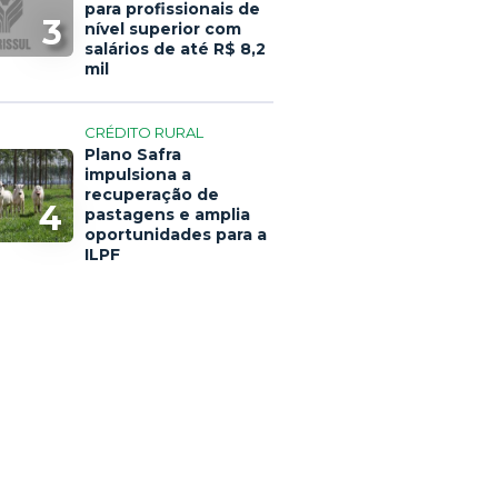
para profissionais de
3
nível superior com
salários de até R$ 8,2
mil
CRÉDITO RURAL
Plano Safra
impulsiona a
recuperação de
4
pastagens e amplia
oportunidades para a
ILPF