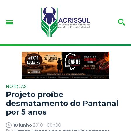
NOTÍCIAS
Projeto proíbe
desmatamento do Pantanal
por 5 anos
10 junho
2010 - 00h00
Por
Campo Grande News, por Paulo Fernandes.