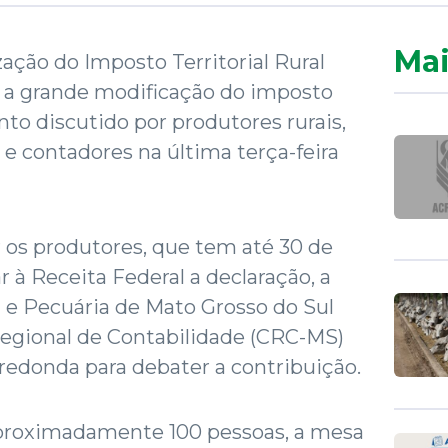
Mai
ização do Imposto Territorial Rural
oi a grande modificação do imposto
unto discutido por produtores rurais,
 e contadores na última terça-feira
 os produtores, que tem até 30 de
 à Receita Federal a declaração, a
 e Pecuária de Mato Grosso do Sul
Regional de Contabilidade (CRC-MS)
donda para debater a contribuição.
aproximadamente 100 pessoas, a mesa