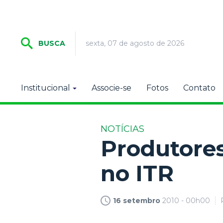
sexta, 07 de agosto de 2026
BUSCA
Institucional
Associe-se
Fotos
Contato
NOTÍCIAS
Produtore
no ITR
16 setembro
2010 - 00h00