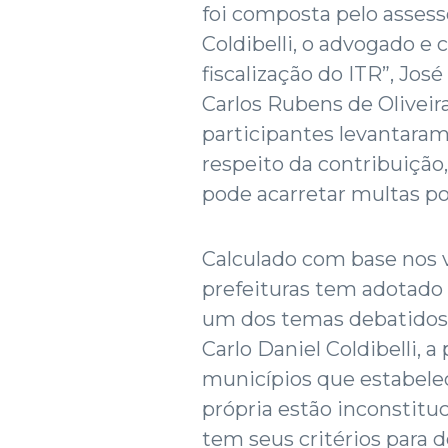
foi composta pelo assesso
Coldibelli, o advogado e 
fiscalização do ITR”, Jos
Carlos Rubens de Oliveir
participantes levantaram
respeito da contribuição,
pode acarretar multas po
Calculado com base nos v
prefeituras tem adotado 
um dos temas debatidos.
Carlo Daniel Coldibelli, a
municípios que estabele
própria estão inconstituc
tem seus critérios para de