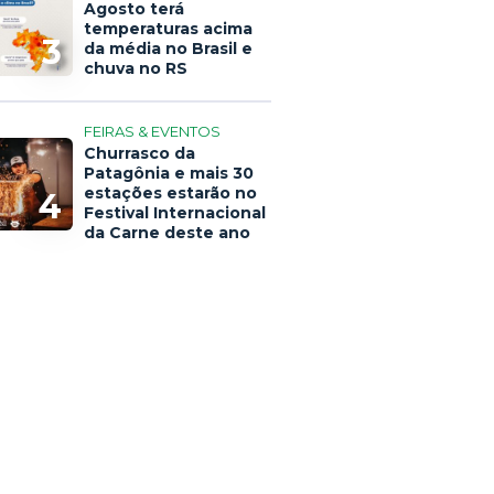
Agosto terá
temperaturas acima
3
da média no Brasil e
chuva no RS
FEIRAS & EVENTOS
Churrasco da
Patagônia e mais 30
estações estarão no
4
Festival Internacional
da Carne deste ano