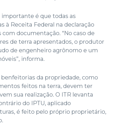
o importante é que todas as
s à Receita Federal na declaração
 com documentação. “No caso de
es de terra apresentados, o produtor
udo de engenheiro agrônomo e um
óveis”, informa.
benfeitorias da propriedade, como
entos feitos na terra, devem ter
vem sua realização. O ITR levanta
ontrário do IPTU, aplicado
uras, é feito pelo próprio proprietário,
o.