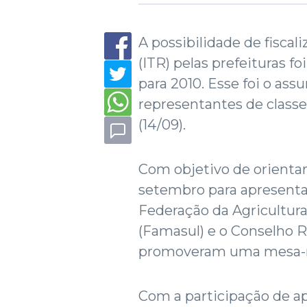
A possibilidade de fiscal
(ITR) pelas prefeituras f
para 2010. Esse foi o ass
representantes de classe
(14/09).
Com objetivo de orientar
setembro para apresentar
Federação da Agricultura
(Famasul) e o Conselho 
promoveram uma mesa-re
Com a participação de 