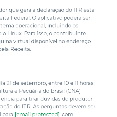
r que gera a declaração do ITR está
eita Federal. O aplicativo poderá ser
stema operacional, incluindo os
 o Linux. Para isso, o contribuinte
uina virtual disponível no endereço
pela Receita.
 21 de setembro, entre 10 e 11 horas,
ltura e Pecuária do Brasil (CNA)
cia para tirar dúvidas do produtor
ração do ITR. As perguntas devem ser
l para
[email protected]
, com