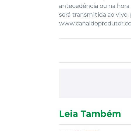
antecedência ou na hora
será transmitida ao vivo, 
www.canaldoprodutor.co
Leia Também