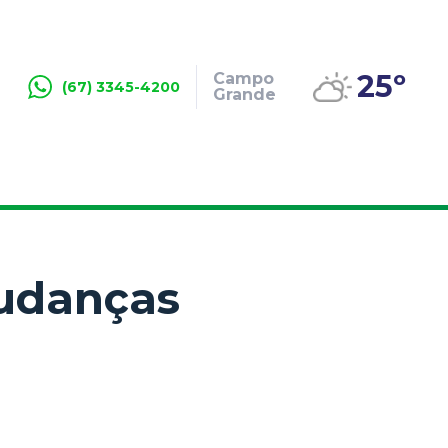
25º
Campo
(67) 3345-4200
Grande
mudanças