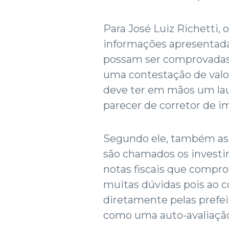
Para José Luiz Richetti, 
informações apresentada
possam ser comprovadas
uma contestação de valor
deve ter em mãos um la
parecer de corretor de im
Segundo ele, também as 
são chamados os investim
notas fiscais que compro
muitas dúvidas pois ao c
diretamente pelas prefeit
como uma auto-avaliaçã