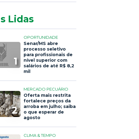
s Lidas
OPORTUNIDADE
Senar/MS abre
processo seletivo
para profissionais de
1
nível superior com
salários de até R$ 8,2
mil
MERCADO PECUÁRIO
Oferta mais restrita
fortalece preços da
arroba em julho; saiba
2
o que esperar de
agosto
CLIMA & TEMPO