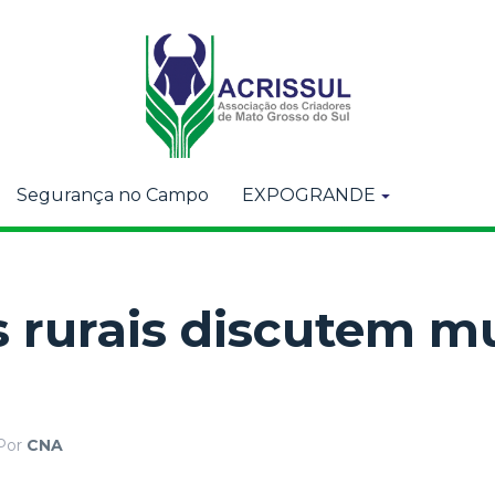
Segurança no Campo
EXPOGRANDE
s rurais discutem 
Por
CNA