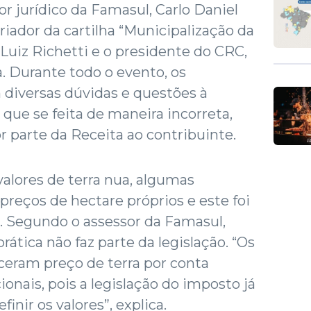
r jurídico da Famasul, Carlo Daniel
criador da cartilha “Municipalização da
é Luiz Richetti e o presidente do CRC,
a. Durante todo o evento, os
 diversas dúvidas e questões à
 que se feita de maneira incorreta,
r parte da Receita ao contribuinte.
alores de terra nua, algumas
preços de hectare próprios e este foi
 Segundo o assessor da Famasul,
 prática não faz parte da legislação. “Os
ceram preço de terra por conta
ionais, pois a legislação do imposto já
finir os valores”, explica.