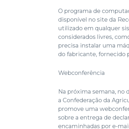
O programa de computado
disponível no site da Rec
utilizado em qualquer si
considerados livres, como
precisa instalar uma máq
do fabricante, fornecido 
Webconferência
Na próxima semana, no dia
a Confederação da Agricu
promove uma webconferên
sobre a entrega de decla
encaminhadas por e-mai