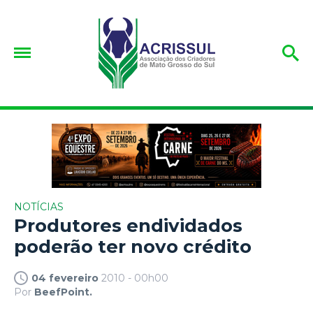
NOTÍCIAS
Produtores endividados
poderão ter novo crédito
04 fevereiro
2010 - 00h00
Por
BeefPoint.