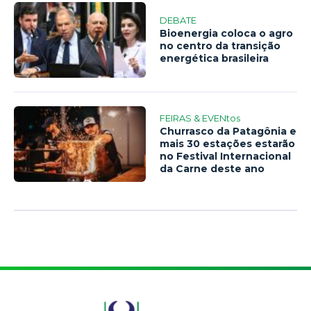
DEBATE
Bioenergia coloca o agro
no centro da transição
energética brasileira
FEIRAS & EVENtos
Churrasco da Patagônia e
mais 30 estações estarão
no Festival Internacional
da Carne deste ano