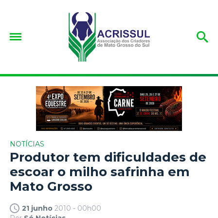
NOTÍCIAS
Produtor tem dificuldades de
escoar o milho safrinha em
Mato Grosso
21 junho
2010 - 00h00
Por
Só Notícias.