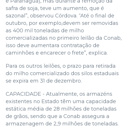
e Paranaguá), mas durante a remoção da
safra de soja, teve um aumento, que é
sazonal”, observou Córdova. “Até o final de
outubro, por exemplo,devem ser removidas
as 400 mil toneladas de milho
comercializadas no primeiro leilão da Conab,
isso deve aumentara contratação de
caminhões e encarecer o frete”, explica.
Para os outros leilões, o prazo para retirada
do milho comercializado dos silos estaduais
se expira em 31 de dezembro.
CAPACIDADE - Atualmente, os armazéns
existentes no Estado têm uma capacidade
estática média de 28 milhões de toneladas
de grãos, sendo que a Conab assegura a
armazenagem de 2,9 milhões de toneladas.