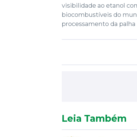
visibilidade ao etanol 
biocombustíveis do mund
processamento da palha d
Leia Também