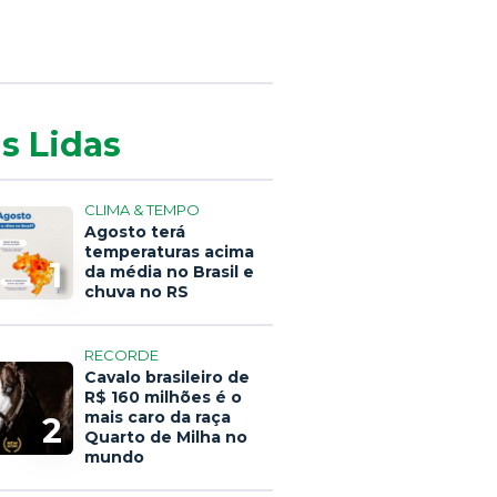
s Lidas
CLIMA & TEMPO
Agosto terá
temperaturas acima
1
da média no Brasil e
chuva no RS
RECORDE
Cavalo brasileiro de
R$ 160 milhões é o
mais caro da raça
2
Quarto de Milha no
mundo