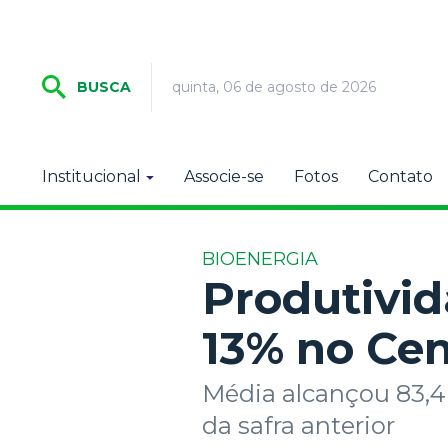
quinta, 06 de agosto de 2026
BUSCA
Institucional
Associe-se
Fotos
Contato
BIOENERGIA
Produtivid
13% no Cen
Média alcançou 83,4
da safra anterior