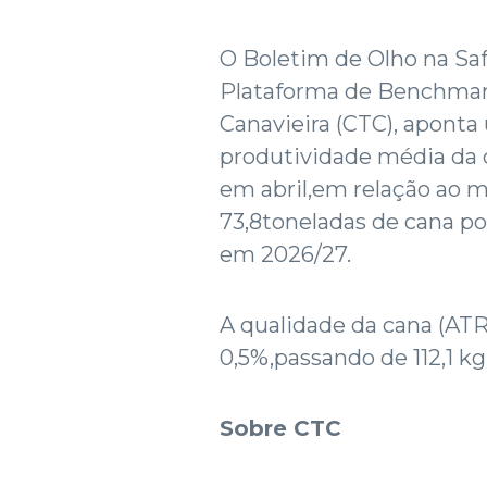
O Boletim de Olho na Saf
Plataforma de Benchmar
Canavieira (CTC), apont
produtividade média da 
em abril,em relação ao m
73,8toneladas de cana po
em 2026/27.
A qualidade da cana (ATR
0,5%,passando de 112,1 kg
Sobre CTC