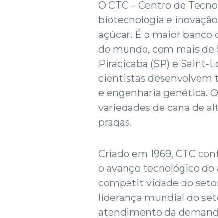
O CTC – Centro de Tecno
biotecnologia e inovação,
açúcar. É o maior banco
do mundo, com mais de 5
Piracicaba (SP) e Saint-L
cientistas desenvolvem
e engenharia genética. O
variedades de cana de al
pragas.
Criado em 1969, CTC cont
o avanço tecnológico do 
competitividade do setor
liderança mundial do se
atendimento da demanda