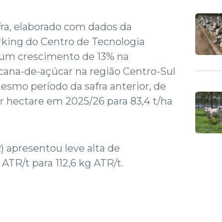
ra, elaborado com dados da
king do Centro de Tecnologia
a um crescimento de 13% na
cana-de-açúcar na região Centro-Sul
esmo período da safra anterior, de
r hectare em 2025/26 para 83,4 t/ha
) apresentou leve alta de
 ATR/t para 112,6 kg ATR/t.