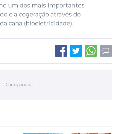
como um dos mais importantes
o e a cogeração através do
a cana (bioeletricidade).