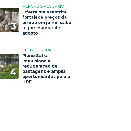
MERCADO PECUÁRIO
Oferta mais restrita
fortalece preços da
arroba em julho; saiba
3
o que esperar de
agosto
CRÉDITO RURAL
Plano Safra
impulsiona a
recuperação de
4
pastagens e amplia
oportunidades para a
ILPF