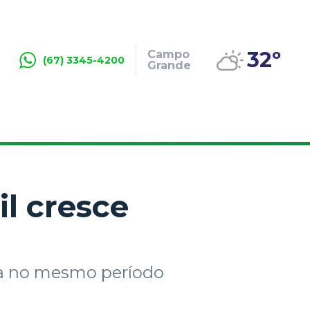
32º
Campo
(67) 3345-4200
Grande
l cresce
/ha no mesmo período