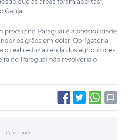
desde que as áreas foram abertas",
o Ganja.
produz no Paraguai é a possibilidade
der os grãos em dólar. Obrigatória
a o real reduz a renda dos agricultores.
eira no Paraguai não resolveria o