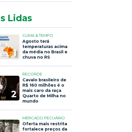
s Lidas
CLIMA & TEMPO
Agosto terá
temperaturas acima
1
da média no Brasil e
chuva no RS
RECORDE
Cavalo brasileiro de
R$ 160 milhões é o
mais caro da raça
2
Quarto de Milha no
mundo
MERCADO PECUÁRIO
Oferta mais restrita
fortalece preços da