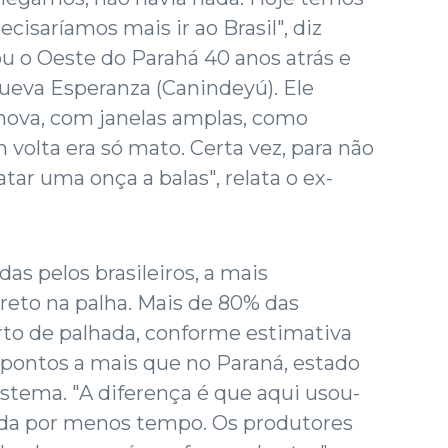
isaríamos mais ir ao Brasil", diz
u o Oeste do Parahá 40 anos atrás e
ueva Esperanza (Canindeyú). Ele
 nova, com janelas amplas, como
volta era só mato. Certa vez, para não
tar uma onça a balas", relata o ex-
das pelos brasileiros, a mais
ireto na palha. Mais de 80% das
rto de palhada, conforme estimativa
 pontos a mais que no Paraná, estado
sistema. "A diferença é que aqui usou-
rada por menos tempo. Os produtores