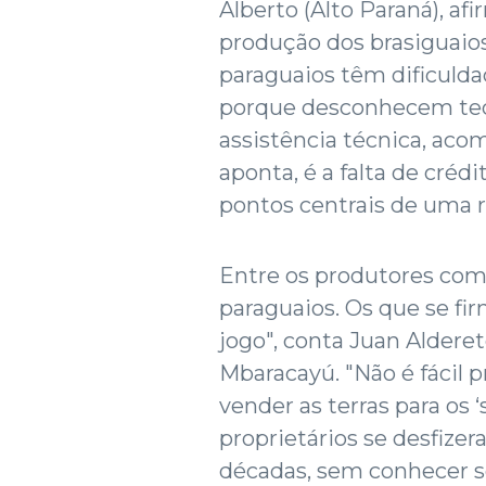
Alberto (Alto Paraná), a
produção dos brasiguaios
paraguaios têm dificulda
porque desconhecem tecn
assistência técnica, ac
aponta, é a falta de crédi
pontos centrais de uma r
Entre os produtores com
paraguaios. Os que se f
jogo", conta Juan Alderet
Mbaracayú. "Não é fácil p
vender as terras para os ‘
proprietários se desfizer
décadas, sem conhecer se