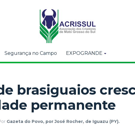
Segurança no Campo
EXPOGRANDE
de brasiguaios cres
idade permanente
Por
Gazeta do Povo, por José Rocher, de Iguazu (PY).