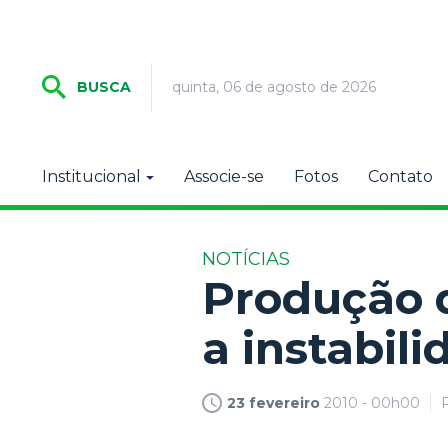
quinta, 06 de agosto de 2026
BUSCA
Institucional
Associe-se
Fotos
Contato
NOTÍCIAS
Produção 
a instabil
23 fevereiro
2010 - 00h00