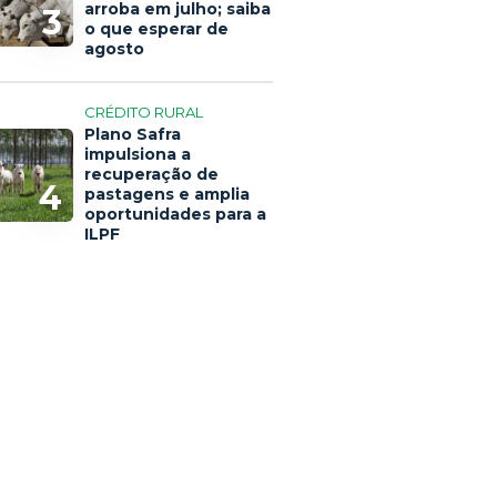
arroba em julho; saiba
3
o que esperar de
agosto
CRÉDITO RURAL
Plano Safra
impulsiona a
recuperação de
4
pastagens e amplia
oportunidades para a
ILPF