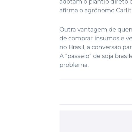
adotam o plantio direto 
afirma o agrônomo Carlit
Outra vantagem de quem 
de comprar insumos e ven
no Brasil, a conversão par
A "passeio" de soja brasil
problema.