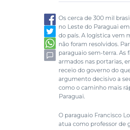
Os cerca de 300 mil bras
no Leste do Paraguai em m
do país. A logística vem
não foram resolvidos. Par
paraguaio sem-terra. As
armados nas portarias, e
receio do governo do qu
argumento decisivo a seu
como o caminho mais ráp
Paraguai.
O paraguaio Francisco Lo
atua como professor de 