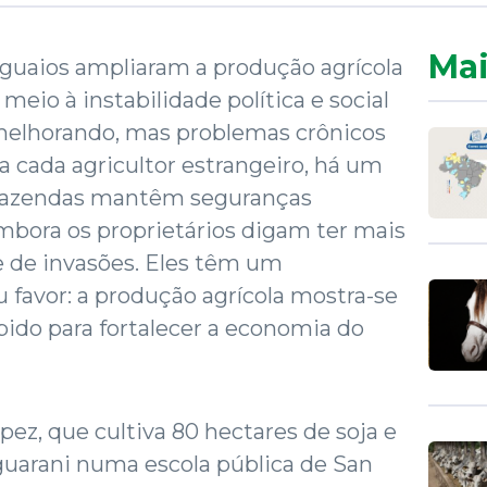
Mai
iguaios ampliaram a produção agrícola
eio à instabilidade política e social
 melhorando, mas problemas crônicos
a cada agricultor estrangeiro, há um
 fazendas mantêm seguranças
mbora os proprietários digam ter mais
e de invasões. Eles têm um
 favor: a produção agrícola mostra-se
ido para fortalecer a economia do
pez, que cultiva 80 hectares de soja e
guarani numa escola pública de San