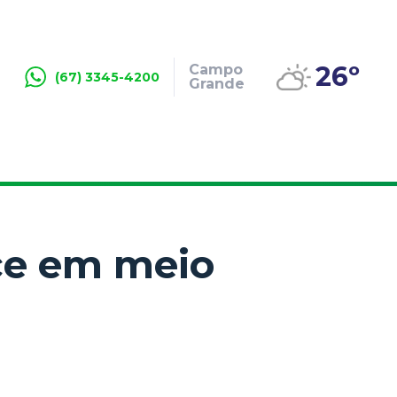
26º
Campo
(67) 3345-4200
Grande
ce em meio