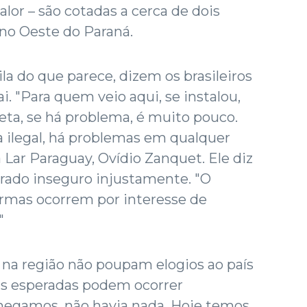
alor – são cotadas a cerca de dois
no Oeste do Paraná.
la do que parece, dizem os brasileiros
. "Para quem veio aqui, se instalou,
ta, se há problema, é muito pouco.
 ilegal, há problemas em qualquer
a Lar Paraguay, Ovídio Zanquet. Ele diz
erado inseguro injustamente. "O
 armas ocorrem por interesse de
"
 na região não poupam elogios ao país
s esperadas podem ocorrer
hegamos, não havia nada. Hoje temos