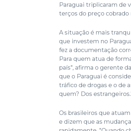
Paraguai triplicaram de v
terços do preço cobrado 
A situação é mais tranqui
que investem no Paraguai
fez a documentação corre
Para quem atua de forma
país", afirma o gerente d
que o Paraguai é consid
tráfico de drogas e o de
quem? Dos estrangeiros.
Os brasileiros que atuam
e dizem que as mudança
rapidamente. "Quando c