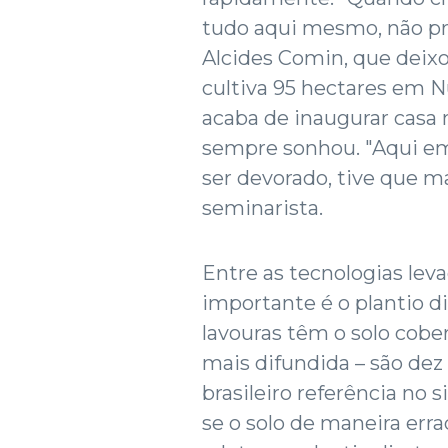
tudo aqui mesmo, não prec
Alcides Comin, que deixo
cultiva 95 hectares em N
acaba de inaugurar casa
sempre sonhou. "Aqui em 
ser devorado, tive que ma
seminarista.
Entre as tecnologias leva
importante é o plantio d
lavouras têm o solo cobe
mais difundida – são dez
brasileiro referência no 
se o solo de maneira er