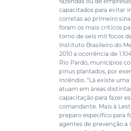
fazendas ou de empresas
capacitados para evitar 
corretas ao primeiro sina
foram os mais críticos p
torno de seis mil focos 
Instituto Brasileiro do
2010 a ocorrência de 1.10
Rio Pardo, municípios c
pinus plantados, por exe
incêndio. “Lá existe um
atuam em áreas distinta
capacitação para fazer es
comandante. Mais à Les
preparo específico para 
agentes de prevenção a 