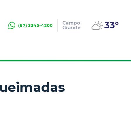
33º
Campo
(67) 3345-4200
Grande
queimadas