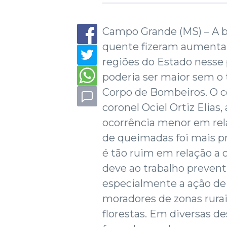
Campo Grande (MS) – A b
quente fizeram aumentar
regiões do Estado nesse
poderia ser maior sem o 
Corpo de Bombeiros. O c
coronel Ociel Ortiz Elias
ocorrência menor em rel
de queimadas foi mais p
é tão ruim em relação a o
deve ao trabalho prevent
especialmente a ação de
moradores de zonas rurai
florestas. Em diversas de