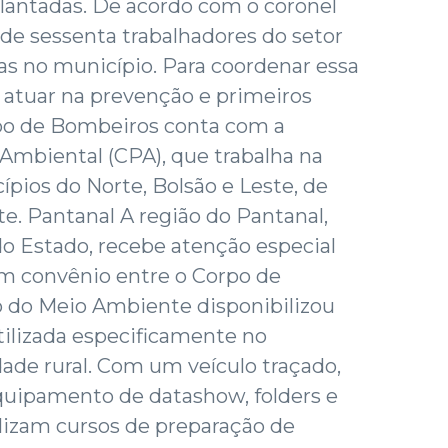
plantadas. De acordo com o coronel
 de sessenta trabalhadores do setor
das no município. Para coordenar essa
 atuar na prevenção e primeiros
po de Bombeiros conta com a
mbiental (CPA), que trabalha na
ípios do Norte, Bolsão e Leste, de
. Pantanal A região do Pantanal,
do Estado, recebe atenção especial
Um convênio entre o Corpo de
o do Meio Ambiente disponibilizou
tilizada especificamente no
de rural. Com um veículo traçado,
quipamento de datashow, folders e
ealizam cursos de preparação de