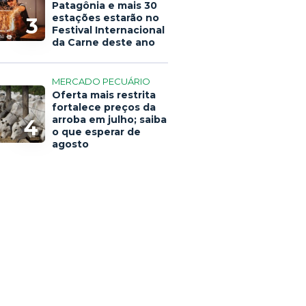
Patagônia e mais 30
estações estarão no
3
Festival Internacional
da Carne deste ano
MERCADO PECUÁRIO
Oferta mais restrita
fortalece preços da
arroba em julho; saiba
4
o que esperar de
agosto