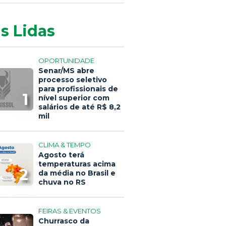
s Lidas
OPORTUNIDADE
Senar/MS abre
processo seletivo
para profissionais de
1
nível superior com
salários de até R$ 8,2
mil
CLIMA & TEMPO
Agosto terá
temperaturas acima
2
da média no Brasil e
chuva no RS
FEIRAS & EVENTOS
Churrasco da