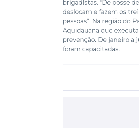
brigadistas. “De posse d
deslocam e fazem os trei
pessoas”. Na região do P
Aquidauana que executa 
prevenção. De janeiro a 
foram capacitadas.