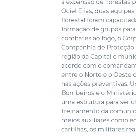
a expansão de florestas 
Ociel Elias, duas equipes
florestal foram capacita
formação de grupos para
combates ao fogo, o Cor
Companhia de Proteção A
região da Capital e munic
acordo com o comandante
entre o Norte e o Oeste 
nas ações preventivas. 
Bombeiros e o Ministéri
uma estrutura para ser u
treinamento da comunida
meios auxiliares como e
cartilhas, os militares r