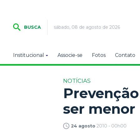
sábado, 08 de agosto de 2026
BUSCA
Institucional
Associe-se
Fotos
Contato
NOTÍCIAS
Prevenção
ser menor
24 agosto
2010 - 00h00