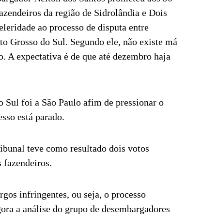
fazendeiros da região de Sidrolândia e Dois
eleridade ao processo de disputa entre
to Grosso do Sul. Segundo ele, não existe má
o. A expectativa é de que até dezembro haja
Sul foi a São Paulo afim de pressionar o
sso está parado.
ribunal teve como resultado dois votos
s fazendeiros.
os infringentes, ou seja, o processo
gora a análise do grupo de desembargadores