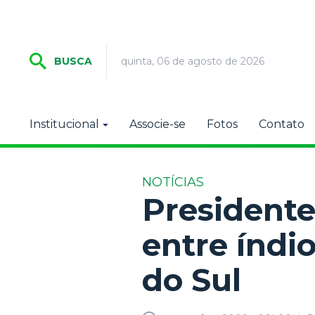
quinta, 06 de agosto de 2026
BUSCA
Institucional
Associe-se
Fotos
Contato
NOTÍCIAS
Presidente
entre índi
do Sul