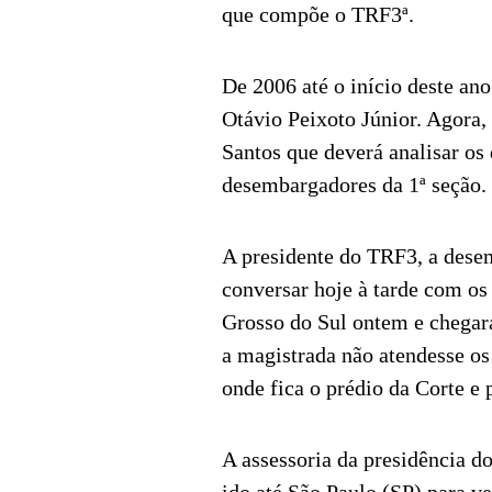
que compõe o TRF3ª.
De 2006 até o início deste an
Otávio Peixoto Júnior. Agora,
Santos que deverá analisar os
desembargadores da 1ª seção.
A presidente do TRF3, a dese
conversar hoje à tarde com os
Grosso do Sul ontem e chegar
a magistrada não atendesse os 
onde fica o prédio da Corte e p
A assessoria da presidência d