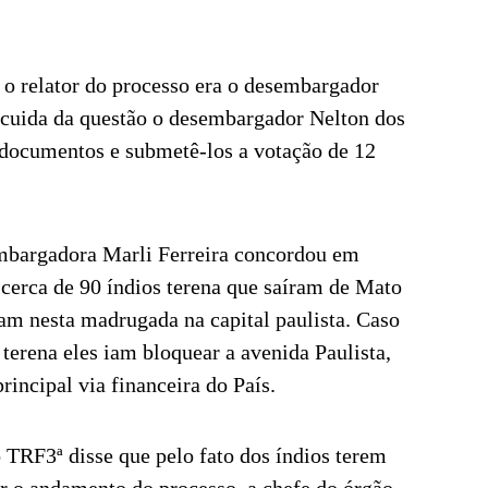
o o relator do processo era o desembargador
 cuida da questão o desembargador Nelton dos
 documentos e submetê-los a votação de 12
mbargadora Marli Ferreira concordou em
 cerca de 90 índios terena que saíram de Mato
am nesta madrugada na capital paulista. Caso
terena eles iam bloquear a avenida Paulista,
rincipal via financeira do País.
o TRF3ª disse que pelo fato dos índios terem