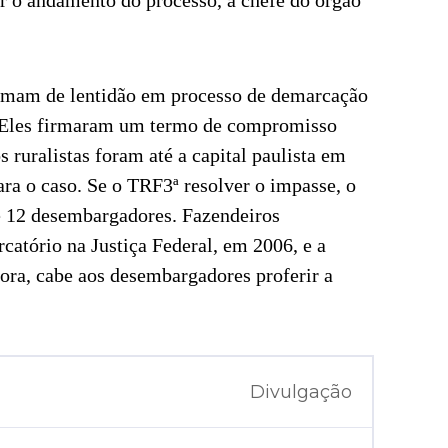
er o andamento do processo, a chefe do órgão
clamam de lentidão em processo de demarcação
 Eles firmaram um termo de compromisso
 ruralistas foram até a capital paulista em
ara o caso. Se o TRF3ª resolver o impasse, o
de 12 desembargadores. Fazendeiros
atório na Justiça Federal, em 2006, e a
ora, cabe aos desembargadores proferir a
Divulgação