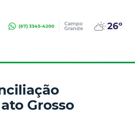
26º
Campo
(67) 3345-4200
Grande
nciliação
Mato Grosso