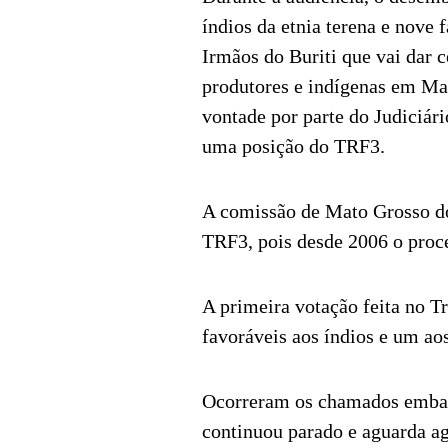
índios da etnia terena e nove 
Irmãos do Buriti que vai dar c
produtores e indígenas em Ma
vontade por parte do Judiciári
uma posição do TRF3.
A comissão de Mato Grosso do 
TRF3, pois desde 2006 o proce
A primeira votação feita no T
favoráveis aos índios e um ao
Ocorreram os chamados embarg
continuou parado e aguarda a