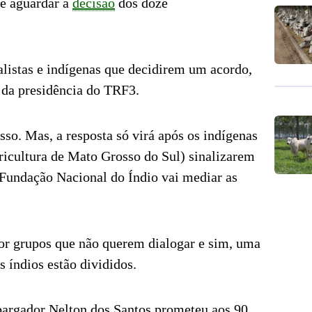
e aguardar a
decisão
dos doze
ralistas e indígenas que decidirem um acordo,
 da presidência do TRF3.
sso. Mas, a resposta só virá após os indígenas
ricultura de Mato Grosso do Sul) sinalizarem
 Fundação Nacional do Índio vai mediar as
or grupos que não querem dialogar e sim, uma
s índios estão divididos.
bargador Nelton dos Santos prometeu aos 90