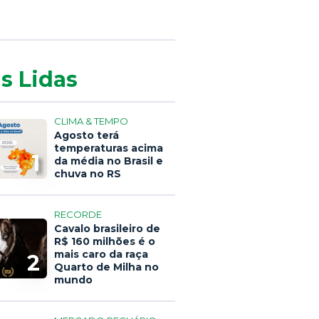
s Lidas
CLIMA & TEMPO
Agosto terá
temperaturas acima
1
da média no Brasil e
chuva no RS
RECORDE
Cavalo brasileiro de
R$ 160 milhões é o
mais caro da raça
2
Quarto de Milha no
mundo