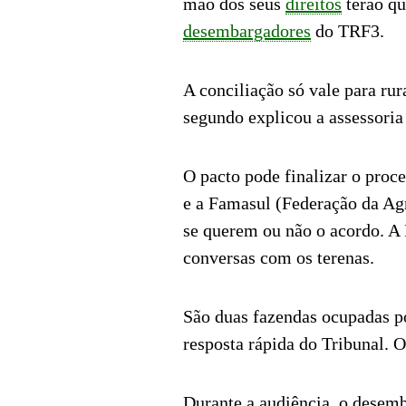
mão dos seus
direitos
terão qu
desembargadores
do TRF3.
A conciliação só vale para ru
segundo explicou a assessoria
O pacto pode finalizar o proce
e a Famasul (Federação da Ag
se querem ou não o acordo. A
conversas com os terenas.
São duas fazendas ocupadas p
resposta rápida do Tribunal. O
Durante a audiência, o desem