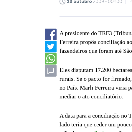
23 outubro
2009 - 00h00
P
A presidente do TRF3 (Tribuna
Ferreira propôs conciliação ao
fazendeiros que foram até São 
Eles disputam 17.200 hectares
rurais. Se o pacto for firmado,
no País. Marli Ferreira viria
mediar o ato conciliatório.
A data para a conciliação no 
lado teria que ceder um pouco