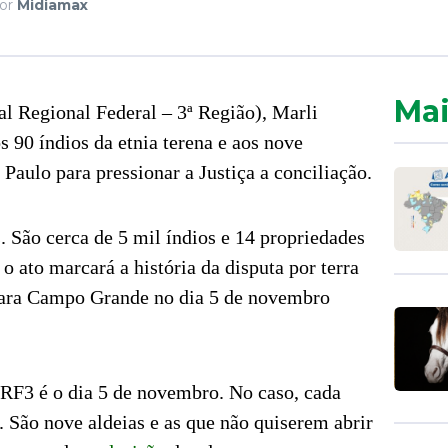
or
Midiamax
Mai
l Regional Federal – 3ª Região), Marli
s 90 índios da etnia terena e aos nove
Paulo para pressionar a Justiça a conciliação.
. São cerca de 5 mil índios e 14 propriedades
 o ato marcará a história da disputa por terra
 para Campo Grande no dia 5 de novembro
TRF3 é o dia 5 de novembro. No caso, cada
. São nove aldeias e as que não quiserem abrir