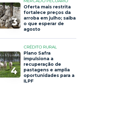
MERCADO PECUÁRIO
Oferta mais restrita
fortalece preços da
arroba em julho; saiba
3
o que esperar de
agosto
CRÉDITO RURAL
Plano Safra
impulsiona a
recuperação de
4
pastagens e amplia
oportunidades para a
ILPF