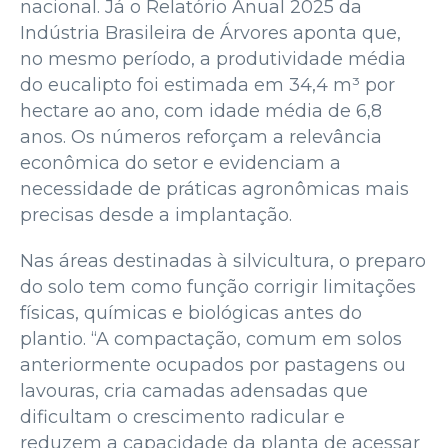
nacional. Já o Relatório Anual 2025 da
Indústria Brasileira de Árvores aponta que,
no mesmo período, a produtividade média
do eucalipto foi estimada em 34,4 m³ por
hectare ao ano, com idade média de 6,8
anos. Os números reforçam a relevância
econômica do setor e evidenciam a
necessidade de práticas agronômicas mais
precisas desde a implantação.
Nas áreas destinadas à silvicultura, o preparo
do solo tem como função corrigir limitações
físicas, químicas e biológicas antes do
plantio. “A compactação, comum em solos
anteriormente ocupados por pastagens ou
lavouras, cria camadas adensadas que
dificultam o crescimento radicular e
reduzem a capacidade da planta de acessar