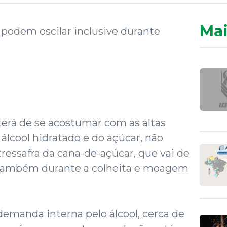
Mai
podem oscilar inclusive durante
terá de se acostumar com as altas
álcool hidratado e do açúcar, não
ressafra da cana-de-açúcar, que vai de
 também durante a colheita e moagem
emanda interna pelo álcool, cerca de