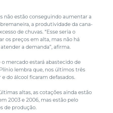
ias não estão conseguindo aumentar a
bremaneira, a produtividade da cana-
xcesso de chuvas. “Esse seria o
r os preços em alta, mas não há
 atender a demanda”, afirma.
e o mercado estará abastecido de
 Plínio lembra que, nos últimos três
 e do álcool ficaram defasados.
ltimas altas, as cotações ainda estão
s em 2003 e 2006, mas estão pelo
s de produção.