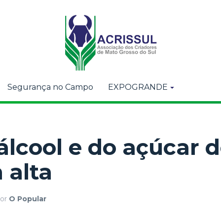
Segurança no Campo
EXPOGRANDE
álcool e do açúcar 
 alta
or
O Popular