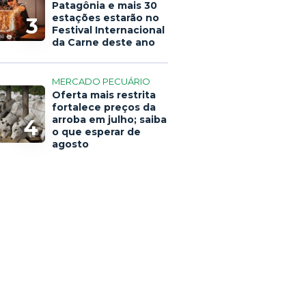
Patagônia e mais 30
estações estarão no
3
Festival Internacional
da Carne deste ano
MERCADO PECUÁRIO
Oferta mais restrita
fortalece preços da
arroba em julho; saiba
4
o que esperar de
agosto