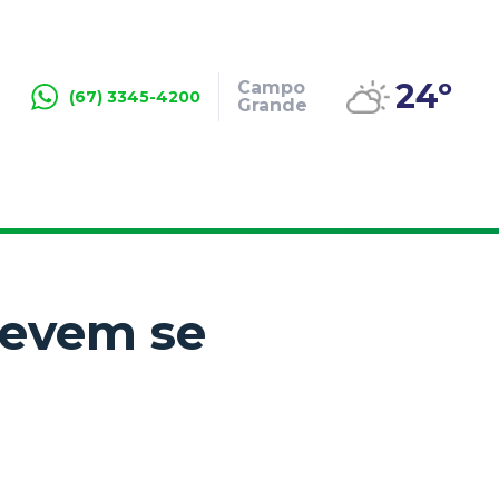
24º
Campo
(67) 3345-4200
Grande
devem se