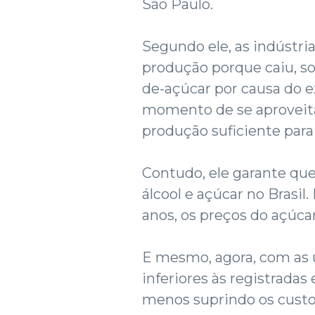
São Paulo.
Segundo ele, as indústr
produção porque caiu, so
de-açúcar por causa do e
momento de se aproveita
produção suficiente para
Contudo, ele garante qu
álcool e açúcar no Brasil.
anos, os preços do açúcar
E mesmo, agora, com as ú
inferiores às registrada
menos suprindo os custo