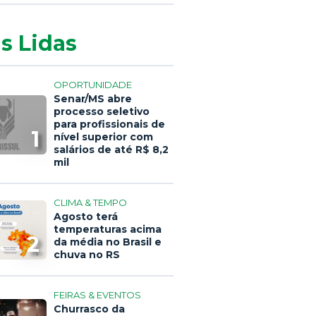
s Lidas
OPORTUNIDADE
Senar/MS abre
processo seletivo
para profissionais de
1
nível superior com
salários de até R$ 8,2
mil
CLIMA & TEMPO
Agosto terá
temperaturas acima
2
da média no Brasil e
chuva no RS
FEIRAS & EVENTOS
Churrasco da