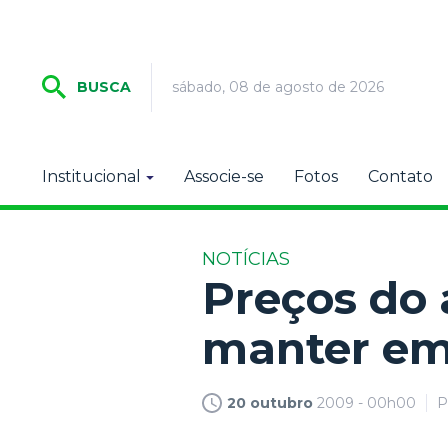
sábado, 08 de agosto de 2026
BUSCA
Institucional
Associe-se
Fotos
Contato
NOTÍCIAS
Preços do 
manter em
20 outubro
2009 - 00h00
P