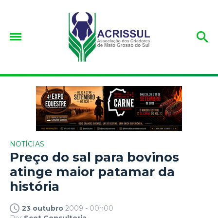
NOTÍCIAS
Preço do sal para bovinos
atinge maior patamar da
história
23 outubro
2009 - 00h00
Por
Scot Consultoria