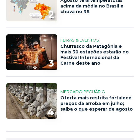
Agosto terá temperaturas
acima da média no Brasil e
2
chuva no RS
FEIRAS & EVENTOS
Churrasco da Patagônia e
mais 30 estações estarão no
Festival Internacional da
3
Carne deste ano
MERCADO PECUÁRIO
Oferta mais restrita fortalece
preços da arroba em julho;
4
saiba o que esperar de agosto