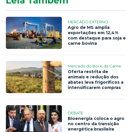
Leia Também
MERCADO EXTERNO
Agro de MS amplia
exportações em 12,4%
com destaque para soja e
carne bovina
Mercado do Boi e da Carne
Oferta restrita de
animais e redução dos
abates leva frigoríficos a
intensificarem compras
DEBATE
Bioenergia coloca o agro
no centro da transição
energética brasileira