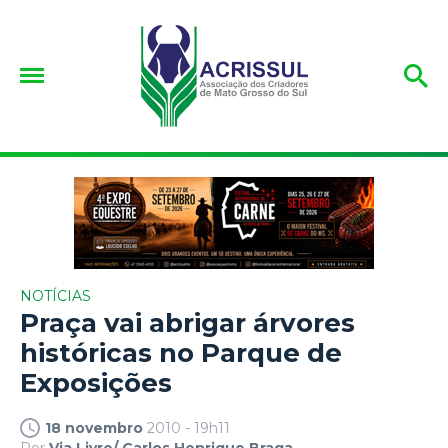
NOTÍCIAS
Praça vai abrigar árvores
históricas no Parque de
Exposições
18 novembro
2010 - 19h11
Por
Via Livre/ Carlos Henrique Braga