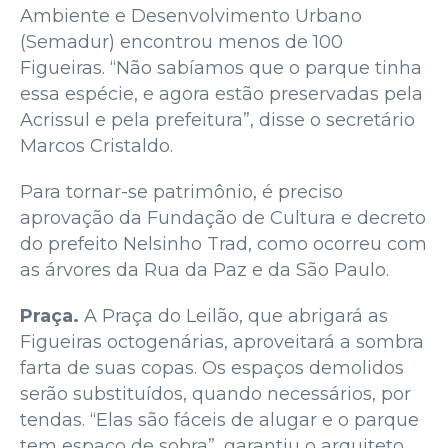
Ambiente e Desenvolvimento Urbano
(Semadur) encontrou menos de 100
Figueiras. “Não sabíamos que o parque tinha
essa espécie, e agora estão preservadas pela
Acrissul e pela prefeitura”, disse o secretário
Marcos Cristaldo.
Para tornar-se patrimônio, é preciso
aprovação da Fundação de Cultura e decreto
do prefeito Nelsinho Trad, como ocorreu com
as árvores da Rua da Paz e da São Paulo.
Praça.
A Praça do Leilão, que abrigará as
Figueiras octogenárias, aproveitará a sombra
farta de suas copas. Os espaços demolidos
serão substituídos, quando necessários, por
tendas. “Elas são fáceis de alugar e o parque
tem espaço de sobra”, garantiu o arquiteto