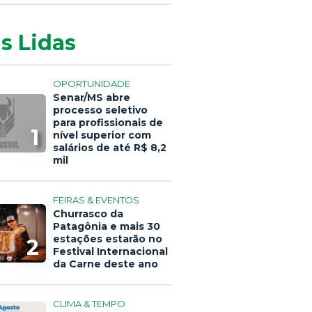
s Lidas
OPORTUNIDADE
Senar/MS abre
processo seletivo
para profissionais de
1
nível superior com
salários de até R$ 8,2
mil
FEIRAS & EVENTOS
Churrasco da
Patagônia e mais 30
estações estarão no
2
Festival Internacional
da Carne deste ano
CLIMA & TEMPO