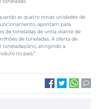
 toneladas.
 quando as quatro novas unidades de
m funcionamento, apontam para
s de toneladas de uréia diante de
lhões de toneladas. A oferta de
 toneladas/ano, atingindo a
oduto no país."