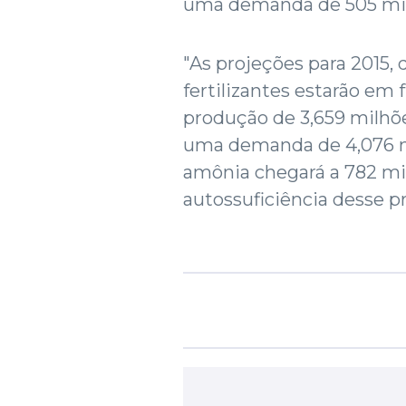
uma demanda de 505 mil
"As projeções para 2015,
fertilizantes estarão e
produção de 3,659 milhõe
uma demanda de 4,076 mi
amônia chegará a 782 mil
autossuficiência desse pr