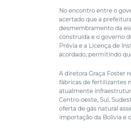
No encontro entre o gove
acertado que a prefeitur
desmembramento da escri
construída e o governo d
Prévia e a Licença de In
acordado, permitindo que
A diretora Graça Foster r
fábricas de fertilizantes 
atualmente infraestrutur
Centro-oeste, Sul, Sudes
oferta de gás natural ass
importação da Bolívia e o