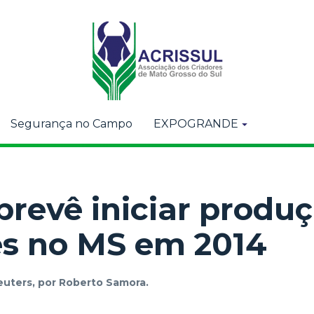
Segurança no Campo
EXPOGRANDE
prevê iniciar produ
tes no MS em 2014
euters, por Roberto Samora.