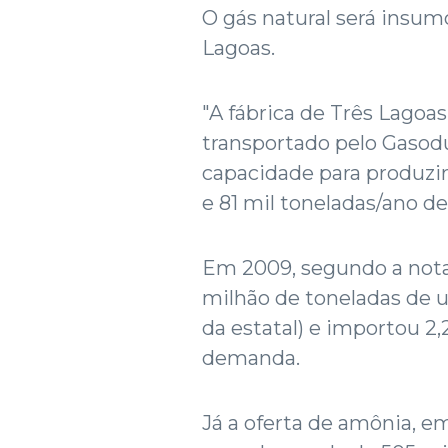
O gás natural será insu
Lagoas.
"A fábrica de Três Lagoas
transportado pelo Gasodut
capacidade para produzir
e 81 mil toneladas/ano de
Em 2009, segundo a nota d
milhão de toneladas de u
da estatal) e importou 2,
demanda.
Já a oferta de amônia, em