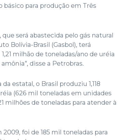
mo básico para produção em Três
, que será abastecida pelo gás natural
o Bolívia-Brasil (Gasbol), terá
 1,21 milhão de toneladas/ano de uréia
 amônia", disse a Petrobras.
a estatal, o Brasil produziu 1,118
réia (626 mil toneladas em unidades
21 milhões de toneladas para atender à
 2009, foi de 185 mil toneladas para