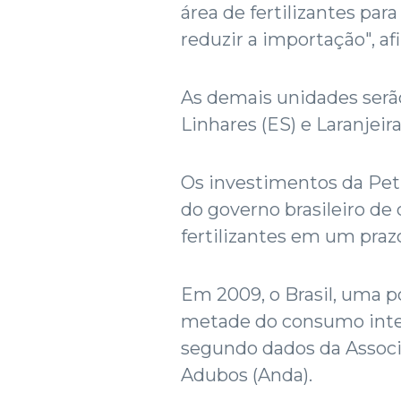
área de fertilizantes par
reduzir a importação", a
As demais unidades serã
Linhares (ES) e Laranjeira
Os investimentos da Pe
do governo brasileiro de 
fertilizantes em um praz
Em 2009, o Brasil, uma p
metade do consumo inter
segundo dados da Associ
Adubos (Anda).