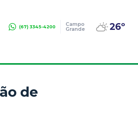
26º
Campo
(67) 3345-4200
Grande
ção de