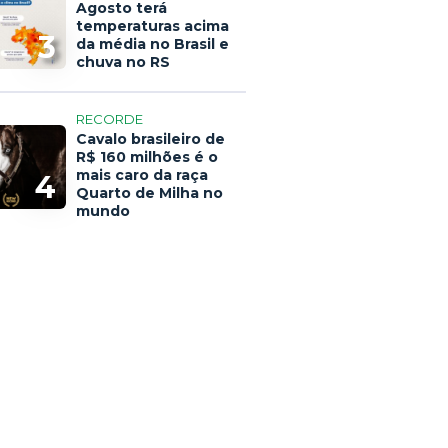
Agosto terá
temperaturas acima
3
da média no Brasil e
chuva no RS
RECORDE
Cavalo brasileiro de
R$ 160 milhões é o
mais caro da raça
4
Quarto de Milha no
mundo