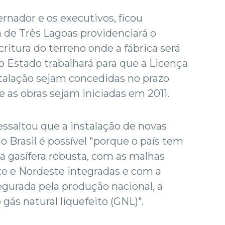
rnador e os executivos, ficou
a de Três Lagoas providenciará o
tura do terreno onde a fábrica será
o Estado trabalhará para que a Licença
stalação sejam concedidas no prazo
 as obras sejam iniciadas em 2011.
essaltou que a instalação de novas
no Brasil é possível "porque o país tem
a gasífera robusta, com as malhas
te e Nordeste integradas e com a
egurada pela produção nacional, a
 gás natural liquefeito (GNL)".