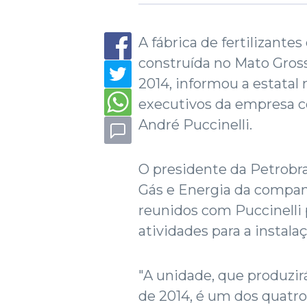
A fábrica de fertilizante
construída no Mato Gros
2014, informou a estatal 
executivos da empresa c
André Puccinelli.
O presidente da Petrobras
Gás e Energia da companh
reunidos com Puccinelli 
atividades para a instala
"A unidade, que produzir
de 2014, é um dos quatr