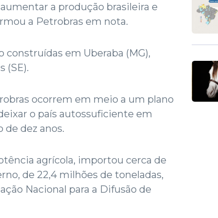
a aumentar a produção brasileira e
firmou a Petrobras em nota.
o construídas em Uberaba (MG),
s (SE).
trobras ocorrem em meio a um plano
deixar o país autossuficiente em
o de dez anos.
otência agrícola, importou cerca de
no, de 22,4 milhões de toneladas,
ação Nacional para a Difusão de