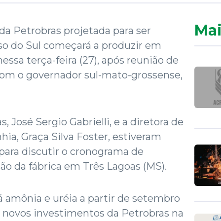
Mai
s da Petrobras projetada para ser
so do Sul começará a produzir em
nessa terça-feira (27), após reunião de
om o governador sul-mato-grossense,
, José Sergio Gabrielli, e a diretora de
ia, Graça Silva Foster, estiveram
para discutir o cronograma de
ção da fábrica em Três Lagoas (MS).
á amônia e uréia a partir de setembro
o novos investimentos da Petrobras na