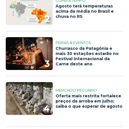
CLIMA & TEMPO
Agosto terá temperaturas
acima da média no Brasil e
2
chuva no RS
FEIRAS & EVENTOS
Churrasco da Patagônia e
mais 30 estações estarão no
Festival Internacional da
3
Carne deste ano
MERCADO PECUÁRIO
Oferta mais restrita fortalece
preços da arroba em julho;
4
saiba o que esperar de agosto