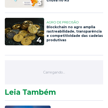
3
chuva no RS
AGRO DE PRECISÃO
Blockchain no agro amplia
rastreabilidade, transparência
e competitividade das cadeias
4
produtivas
Leia Também