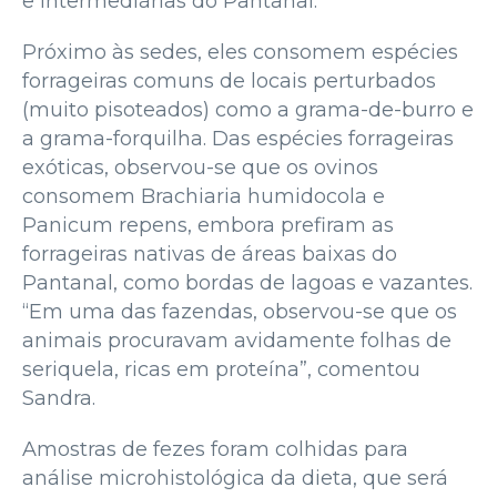
e intermediárias do Pantanal.
Próximo às sedes, eles consomem espécies
forrageiras comuns de locais perturbados
(muito pisoteados) como a grama-de-burro e
a grama-forquilha. Das espécies forrageiras
exóticas, observou-se que os ovinos
consomem Brachiaria humidocola e
Panicum repens, embora prefiram as
forrageiras nativas de áreas baixas do
Pantanal, como bordas de lagoas e vazantes.
“Em uma das fazendas, observou-se que os
animais procuravam avidamente folhas de
seriquela, ricas em proteína”, comentou
Sandra.
Amostras de fezes foram colhidas para
análise microhistológica da dieta, que será