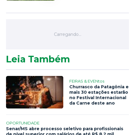
Leia Também
FEIRAS & EVENtos
Churrasco da Patagônia e
mais 30 estações estarão
no Festival Internacional
da Carne deste ano
OPORTUNIDADE
Senar/MS abre processo seletivo para profissionais
de nível superior com salários de até R$ 8,2 mil