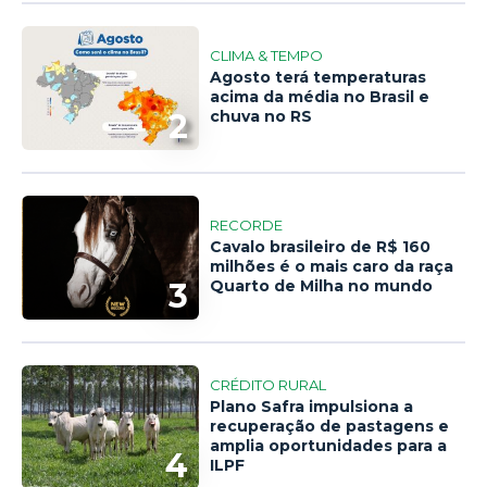
CLIMA & TEMPO
Agosto terá temperaturas
acima da média no Brasil e
2
chuva no RS
RECORDE
Cavalo brasileiro de R$ 160
milhões é o mais caro da raça
3
Quarto de Milha no mundo
CRÉDITO RURAL
Plano Safra impulsiona a
recuperação de pastagens e
amplia oportunidades para a
4
ILPF