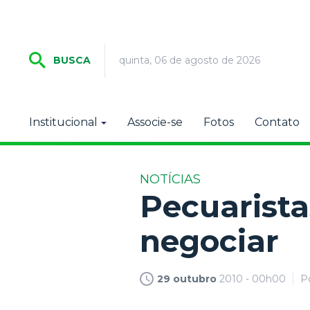
quinta, 06 de agosto de 2026
BUSCA
Institucional
Associe-se
Fotos
Contato
NOTÍCIAS
Pecuarista
negociar
29 outubro
2010 - 00h00
P