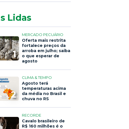
s Lidas
MERCADO PECUÁRIO
Oferta mais restrita
fortalece preços da
arroba em julho; saiba
1
o que esperar de
agosto
CLIMA & TEMPO
Agosto terá
temperaturas acima
2
da média no Brasil e
chuva no RS
RECORDE
Cavalo brasileiro de
R$ 160 milhões é o