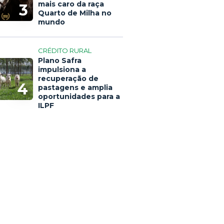
mais caro da raça
3
Quarto de Milha no
mundo
CRÉDITO RURAL
Plano Safra
impulsiona a
recuperação de
4
pastagens e amplia
oportunidades para a
ILPF