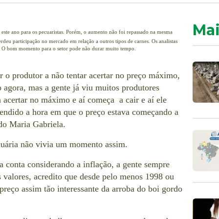
Mai
 este ano para os pecuaristas. Porém, o aumento não foi repassado na mesma
rdeu participação no mercado em relação a outros tipos de carnes. Os analistas
. O bom momento para o setor pode não durar muito tempo.
r o produtor a não tentar acertar no preço máximo,
 agora, mas a gente já viu muitos produtores
 acertar no máximo e aí começa a cair e aí ele
 vendido a hora em que o preço estava começando a
ado Maria Gabriela.
cuária não vivia um momento assim.
 a conta considerando a inflação, a gente sempre
 valores, acredito que desde pelo menos 1998 ou
preço assim tão interessante da arroba do boi gordo