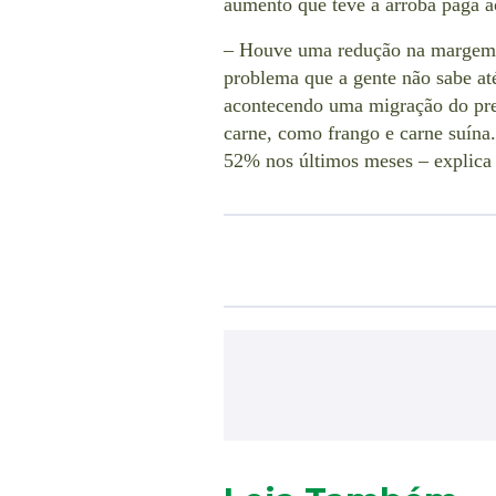
aumento que teve a arroba paga a
– Houve uma redução na margem 
problema que a gente não sabe até
acontecendo uma migração do preç
carne, como frango e carne suína
52% nos últimos meses – explica 