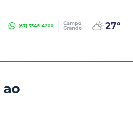
27º
Campo
(67) 3345-4200
Grande
 ao