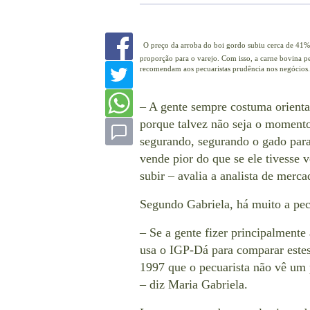
O preço da arroba do boi gordo subiu cerca de 41%
proporção para o varejo. Com isso, a carne bovina pe
recomendam aos pecuaristas prudência nos negócios
– A gente sempre costuma orienta
porque talvez não seja o momento
segurando, segurando o gado para
vende pior do que se ele tivesse
subir – avalia a analista de merc
Segundo Gabriela, há muito a pe
– Se a gente fizer principalmente
usa o IGP-Dá para comparar estes
1997 que o pecuarista não vê um 
– diz Maria Gabriela.