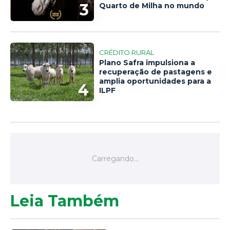
3
Quarto de Milha no mundo
CRÉDITO RURAL
Plano Safra impulsiona a
recuperação de pastagens e
amplia oportunidades para a
4
ILPF
Leia Também