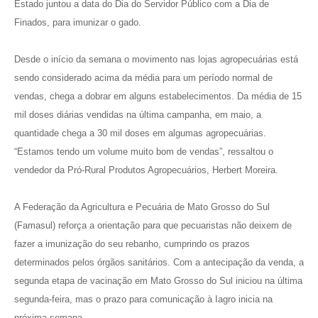
Estado juntou a data do Dia do Servidor Público com a Dia de
Finados, para imunizar o gado.
Desde o início da semana o movimento nas lojas agropecuárias está
sendo considerado acima da média para um período normal de
vendas, chega a dobrar em alguns estabelecimentos. Da média de 15
mil doses diárias vendidas na última campanha, em maio, a
quantidade chega a 30 mil doses em algumas agropecuárias.
“Estamos tendo um volume muito bom de vendas”, ressaltou o
vendedor da Pró-Rural Produtos Agropecuários, Herbert Moreira.
A Federação da Agricultura e Pecuária de Mato Grosso do Sul
(Famasul) reforça a orientação para que pecuaristas não deixem de
fazer a imunização do seu rebanho, cumprindo os prazos
determinados pelos órgãos sanitários. Com a antecipação da venda, a
segunda etapa de vacinação em Mato Grosso do Sul iniciou na última
segunda-feira, mas o prazo para comunicação à Iagro inicia na
próxima semana.