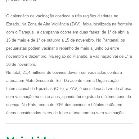
O calendário de vacinação obedece a três regiões distintas no
Estado. Na Zona de Alta Vigilância (ZAV), faixa localizada na fronteira
com o Paraguai, a campanha ocorre em duas fases: de 1° de abril a
15 de maio e de 1° de outubro a 15 de novembro. No Pantanal, os
pecuaristas podem vacinar o rebanho de maio a junho ou entre
novembro e dezembro. Na região do Planalto, a vacinação vai de 1° a
30 de novembro.
No total, 21,4 milhões de bovinos devem ser vacinados contra a
aftosa em Mato Grosso do Sul. De acordo com a Organização
Internacional de Epizotias (OIE), a ZAV, é considerada livre da aftosa
com vacinação há cinco anos, quando foi registrado o último caso da
doença. No País, cerca de 90% dos bovinos e búfalos estão em
áreas consideradas livres de febre aftosa com ou sem vacinação.