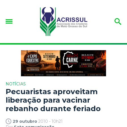
NOTÍCIAS
Pecuaristas aproveitam
liberação para vacinar
rebanho durante feriado
29 outubro
2010 - 10h21
Por
Sato comunicação