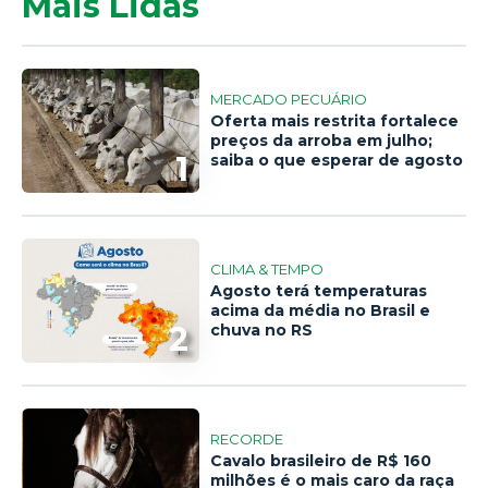
Mais Lidas
MERCADO PECUÁRIO
Oferta mais restrita fortalece
preços da arroba em julho;
1
saiba o que esperar de agosto
CLIMA & TEMPO
Agosto terá temperaturas
acima da média no Brasil e
2
chuva no RS
RECORDE
Cavalo brasileiro de R$ 160
milhões é o mais caro da raça