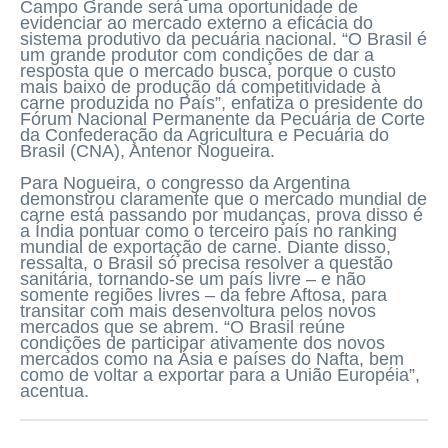
Campo Grande será uma oportunidade de
evidenciar ao mercado externo a eficácia do
sistema produtivo da pecuária nacional. “O Brasil é
um grande produtor com condições de dar a
resposta que o mercado busca, porque o custo
mais baixo de produção dá competitividade à
carne produzida no País”, enfatiza o presidente do
Fórum Nacional Permanente da Pecuária de Corte
da Confederação da Agricultura e Pecuária do
Brasil (CNA), Antenor Nogueira.
Para Nogueira, o congresso da Argentina
demonstrou claramente que o mercado mundial de
carne está passando por mudanças, prova disso é
a Índia pontuar como o terceiro país no ranking
mundial de exportação de carne. Diante disso,
ressalta, o Brasil só precisa resolver a questão
sanitária, tornando-se um país livre – e não
somente regiões livres – da febre Aftosa, para
transitar com mais desenvoltura pelos novos
mercados que se abrem. “O Brasil reúne
condições de participar ativamente dos novos
mercados como na Ásia e países do Nafta, bem
como de voltar a exportar para a União Européia”,
acentua.