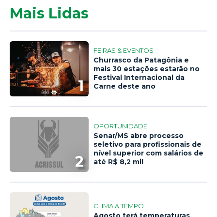
Mais Lidas
FEIRAS & EVENTOS
Churrasco da Patagônia e
mais 30 estações estarão no
Festival Internacional da
1
Carne deste ano
OPORTUNIDADE
Senar/MS abre processo
seletivo para profissionais de
nível superior com salários de
2
até R$ 8,2 mil
CLIMA & TEMPO
Agosto terá temperaturas