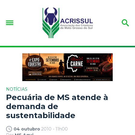
NOTÍCIAS
Pecuária de MS atende à
demanda de
sustentabilidade
04 outubro
2010 - 11h00
Por
MS Aqui