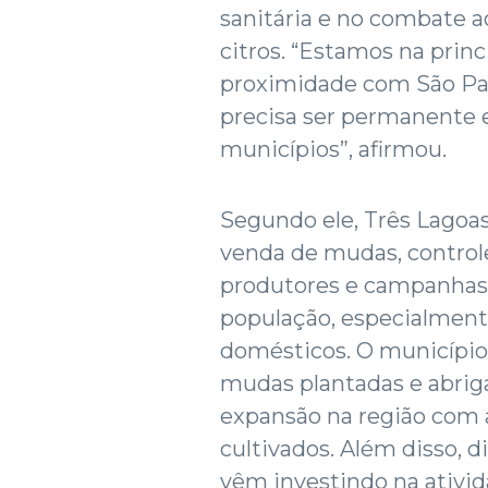
sanitária e no combate a
citros. “Estamos na princ
proximidade com São Pau
precisa ser permanente 
municípios”, afirmou.
Segundo ele, Três Lagoas
venda de mudas, controle
produtores e campanhas 
população, especialment
domésticos. O município 
mudas plantadas e abrig
expansão na região com
cultivados. Além disso,
vêm investindo na ativid