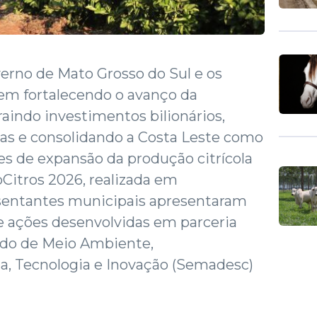
verno de Mato Grosso do Sul e os
em fortalecendo o avanço da
traindo investimentos bilionários,
das e consolidando a Costa Leste como
es de expansão da produção citrícola
oCitros 2026, realizada em
resentantes municipais apresentaram
e ações desenvolvidas em parceria
ado de Meio Ambiente,
a, Tecnologia e Inovação (Semadesc)