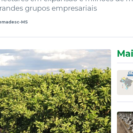
randes grupos empresariais
emadesc-MS
Mai