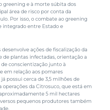
o greening e à morte súbita dos
ipal área de risco por conta da
lo. Por isso, o combate ao greening
e integrado entre Estado e
 desenvolve ações de fiscalização da
 de plantas infectadas, orientação a
de conscientização junto à
e em relação aos pomares
já possui cerca de 3,5 milhões de
a operações da Citrosuco, que está em
 aproximadamente 5 mil hectares
 diversos pequenos produtores também
ade.