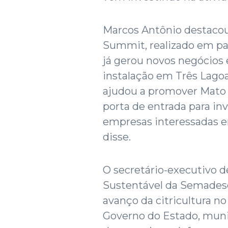
Marcos Antônio destacou 
Summit, realizado em pa
já gerou novos negócios 
instalação em Três Lagoa
ajudou a promover Mato 
porta de entrada para in
empresas interessadas e
disse.
O secretário-executivo
Sustentável da Semadesc
avanço da citricultura no
Governo do Estado, munic