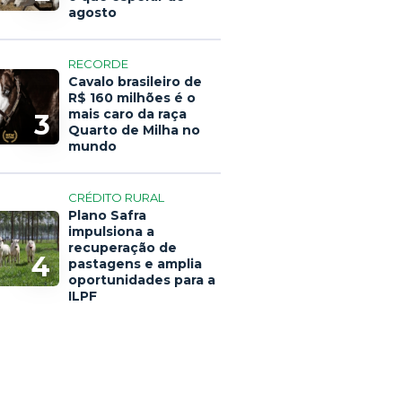
agosto
RECORDE
Cavalo brasileiro de
R$ 160 milhões é o
mais caro da raça
3
Quarto de Milha no
mundo
CRÉDITO RURAL
Plano Safra
impulsiona a
recuperação de
4
pastagens e amplia
oportunidades para a
ILPF