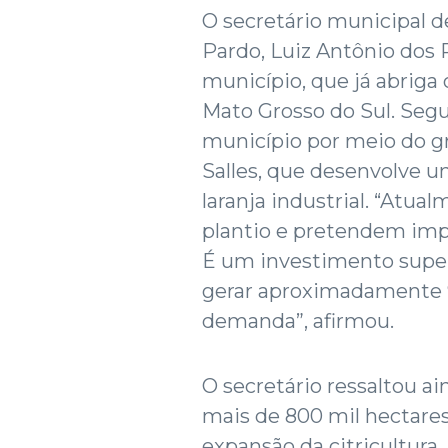
O secretário municipal 
Pardo, Luiz Antônio dos 
município, que já abriga 
Mato Grosso do Sul. Segu
município por meio do gr
Salles, que desenvolve u
laranja industrial. “Atu
plantio e pretendem impl
É um investimento superi
gerar aproximadamente 
demanda”, afirmou.
O secretário ressaltou a
mais de 800 mil hectare
expansão da citricultura, 