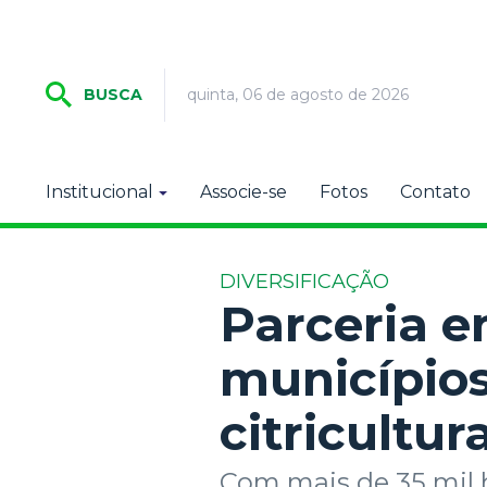
quinta, 06 de agosto de 2026
BUSCA
Institucional
Associe-se
Fotos
Contato
DIVERSIFICAÇÃO
Parceria e
município
citricultur
Com mais de 35 mil 