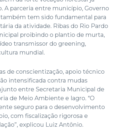
. A parceria entre município, Governo
s também tem sido fundamental para
tária da atividade. Ribas do Rio Pardo
icipal proibindo o plantio de murta,
lídeo transmissor do greening,
cultura mundial.
s de conscientização, apoio técnico
ação intensificada contra mudas
njunto entre Secretaria Municipal de
ria de Meio Ambiente e Iagro. “O
iente seguro para o desenvolvimento
pio, com fiscalização rigorosa e
ação”, explicou Luiz Antônio.