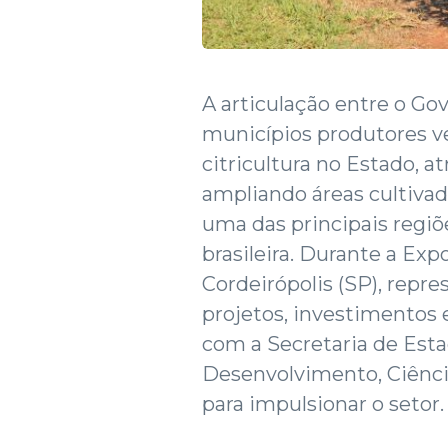
A articulação entre o Go
municípios produtores v
citricultura no Estado, a
ampliando áreas cultiva
uma das principais regiõ
brasileira. Durante a Exp
Cordeirópolis (SP), rep
projetos, investimentos 
com a Secretaria de Est
Desenvolvimento, Ciênci
para impulsionar o setor.