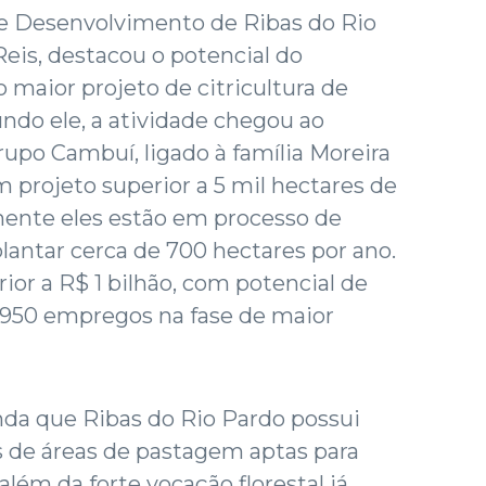
de Desenvolvimento de Ribas do Rio
Reis, destacou o potencial do
o maior projeto de citricultura de
ndo ele, a atividade chegou ao
upo Cambuí, ligado à família Moreira
m projeto superior a 5 mil hectares de
almente eles estão em processo de
antar cerca de 700 hectares por ano.
or a R$ 1 bilhão, com potencial de
950 empregos na fase de maior
inda que Ribas do Rio Pardo possui
s de áreas de pastagem aptas para
além da forte vocação florestal já