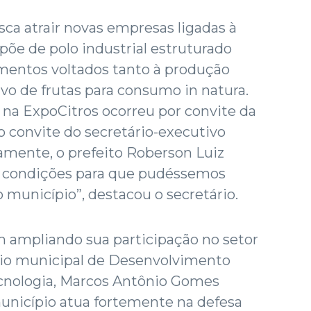
a atrair novas empresas ligadas à
ispõe de polo industrial estruturado
entos voltados tanto à produção
ivo de frutas para consumo in natura.
na ExpoCitros ocorreu por convite da
convite do secretário-executivo
amente, o prefeito Roberson Luiz
as condições para que pudéssemos
 município”, destacou o secretário.
 ampliando sua participação no setor
ário municipal de Desenvolvimento
cnologia, Marcos Antônio Gomes
município atua fortemente na defesa