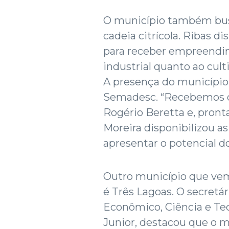
O município também busc
cadeia citrícola. Ribas d
para receber empreendim
industrial quanto ao cult
A presença do município 
Semadesc. “Recebemos o 
Rogério Beretta e, pront
Moreira disponibilizou 
apresentar o potencial do
Outro município que vem
é Três Lagoas. O secret
Econômico, Ciência e Te
Junior, destacou que o 