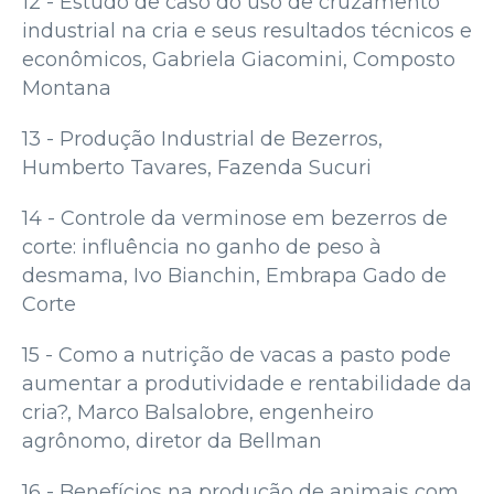
12 - Estudo de caso do uso de cruzamento
industrial na cria e seus resultados técnicos e
econômicos, Gabriela Giacomini, Composto
Montana
13 - Produção Industrial de Bezerros,
Humberto Tavares, Fazenda Sucuri
14 - Controle da verminose em bezerros de
corte: influência no ganho de peso à
desmama, Ivo Bianchin, Embrapa Gado de
Corte
15 - Como a nutrição de vacas a pasto pode
aumentar a produtividade e rentabilidade da
cria?, Marco Balsalobre, engenheiro
agrônomo, diretor da Bellman
16 - Benefícios na produção de animais com