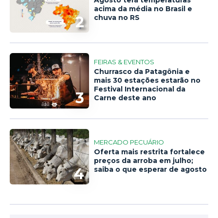
Agosto terá temperaturas
acima da média no Brasil e
2
chuva no RS
FEIRAS & EVENTOS
Churrasco da Patagônia e
mais 30 estações estarão no
Festival Internacional da
3
Carne deste ano
MERCADO PECUÁRIO
Oferta mais restrita fortalece
preços da arroba em julho;
4
saiba o que esperar de agosto