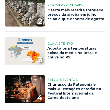
MERCADO PECUÁRIO
Oferta mais restrita fortalece
preços da arroba em julho;
2
saiba o que esperar de agosto
CLIMA & TEMPO
Agosto terá temperaturas
acima da média no Brasil e
3
chuva no RS
FEIRAS & EVENTOS
Churrasco da Patagônia e
mais 30 estações estarão no
Festival Internacional da
4
Carne deste ano