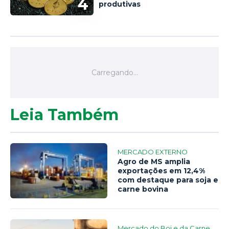
4
produtivas
Leia Também
MERCADO EXTERNO
Agro de MS amplia
exportações em 12,4%
com destaque para soja e
carne bovina
Mercado do Boi e da Carne