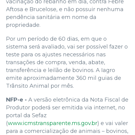
vacinação do rebanho em dia, contra Febre
Aftosa e Brucelose, e não possuir nenhuma
pendência sanitária em nome da
propriedade.
Por um período de 60 dias, em que o
sistema será avaliado, vai ser possível fazer o
teste para os ajustes necessários nas
transações de compra, venda, abate,
transferência e leilão de bovinos. A Iagro
emite aproximadamente 360 mil guias de
Trânsito Animal por mês.
NFP-e -
A versão eletrônica da Nota Fiscal de
Produtor poderá ser emitida via internet, no
portal da Sefaz
(
www.icmstransparente.ms.gov.br
) e vai valer
para a comercialização de animais – bovinos,