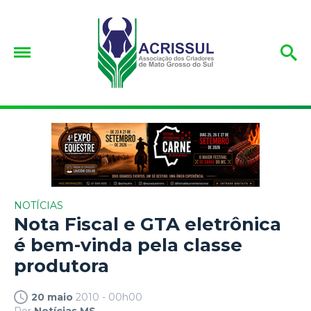
NOTÍCIAS
Nota Fiscal e GTA eletrônica
é bem-vinda pela classe
produtora
20 maio
2010 - 00h00
Por
Notícias MS.