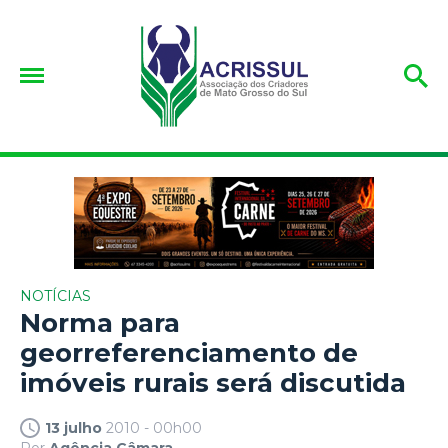
NOTÍCIAS
Norma para
georreferenciamento de
imóveis rurais será discutida
13 julho
2010 - 00h00
Por
Agência Câmara.