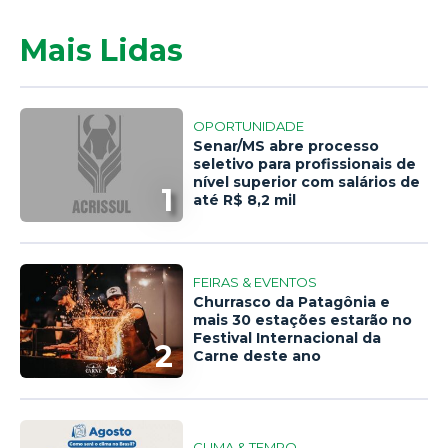
Mais Lidas
OPORTUNIDADE
Senar/MS abre processo
seletivo para profissionais de
nível superior com salários de
1
até R$ 8,2 mil
FEIRAS & EVENTOS
Churrasco da Patagônia e
mais 30 estações estarão no
Festival Internacional da
2
Carne deste ano
CLIMA & TEMPO