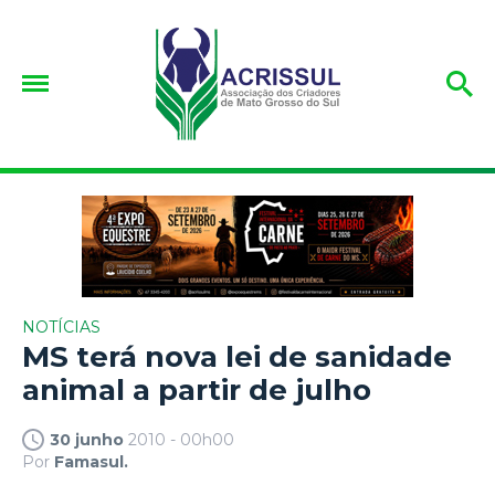
NOTÍCIAS
MS terá nova lei de sanidade
animal a partir de julho
30 junho
2010 - 00h00
Por
Famasul.