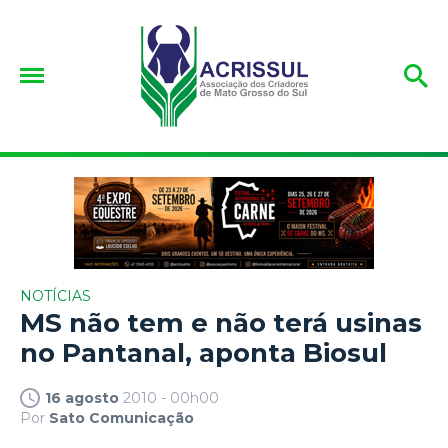
NOTÍCIAS
MS não tem e não terá usinas
no Pantanal, aponta Biosul
16 agosto
2010 - 00h00
Por
Sato Comunicação