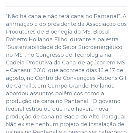
“Não há cana e não terá cana no Pantanal”. A
afirmação é do presidente da Associação dos
Produtores de Bioenegia do MS, Biosul,
Roberto Hollanda Filho, durante a palestra
‘‘Sustentabilidade do Setor Sucroenergético
no MS”, no Congresso de Tecnologia na
Cadeia Produtiva da Cana-de-açúcar em MS
– Canasul 2010, que acontece dias 16 e 17 de
agosto, no Centro de Convenções Rubens Gil
de Camillo, em Campo Grande. Hollanda
abordou assuntos polêmicos como a
produção de cana no Pantanal. “O governo
federal estipulou que não haverá nova
produção de cana na Bacia do Alto-Paraguai.
Não existe nenhum projeto de instalação de
usinas no Pantanal e é preciso ser categórico