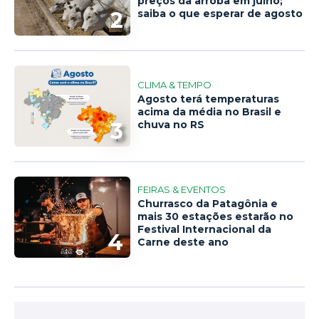
preços da arroba em julho;
2
saiba o que esperar de agosto
CLIMA & TEMPO
Agosto terá temperaturas
acima da média no Brasil e
3
chuva no RS
FEIRAS & EVENTOS
Churrasco da Patagônia e
mais 30 estações estarão no
Festival Internacional da
4
Carne deste ano