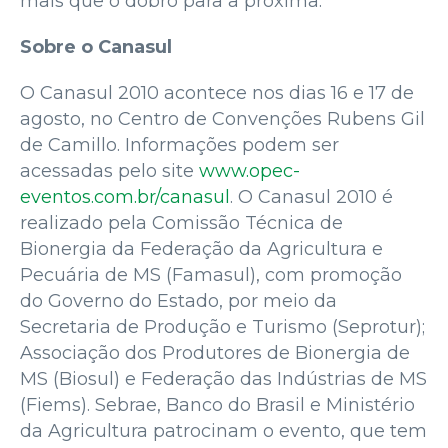
mais que o dobro para a próxima.
Sobre o Canasul
O Canasul 2010 acontece nos dias 16 e 17 de
agosto, no Centro de Convenções Rubens Gil
de Camillo. Informações podem ser
acessadas pelo site
www.opec-
eventos.com.br/canasul
. O Canasul 2010 é
realizado pela Comissão Técnica de
Bionergia da Federação da Agricultura e
Pecuária de MS (Famasul), com promoção
do Governo do Estado, por meio da
Secretaria de Produção e Turismo (Seprotur);
Associação dos Produtores de Bionergia de
MS (Biosul) e Federação das Indústrias de MS
(Fiems). Sebrae, Banco do Brasil e Ministério
da Agricultura patrocinam o evento, que tem