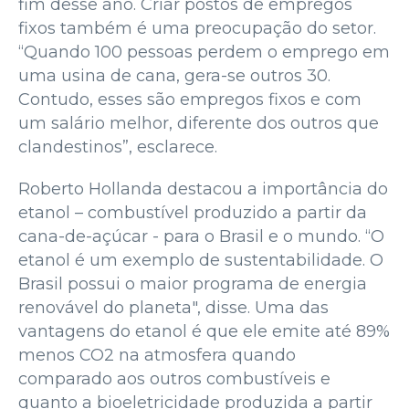
fim desse ano. Criar postos de empregos
fixos também é uma preocupação do setor.
“Quando 100 pessoas perdem o emprego em
uma usina de cana, gera-se outros 30.
Contudo, esses são empregos fixos e com
um salário melhor, diferente dos outros que
clandestinos”, esclarece.
Roberto Hollanda destacou a importância do
etanol – combustível produzido a partir da
cana-de-açúcar - para o Brasil e o mundo. “O
etanol é um exemplo de sustentabilidade. O
Brasil possui o maior programa de energia
renovável do planeta", disse. Uma das
vantagens do etanol é que ele emite até 89%
menos CO2 na atmosfera quando
comparado aos outros combustíveis e
quanto a bioeletricidade produzida a partir