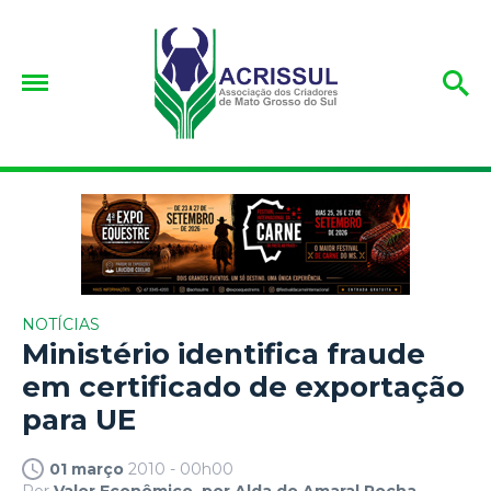
NOTÍCIAS
Ministério identifica fraude
em certificado de exportação
para UE
01 março
2010 - 00h00
Por
Valor Econômico, por Alda do Amaral Rocha.