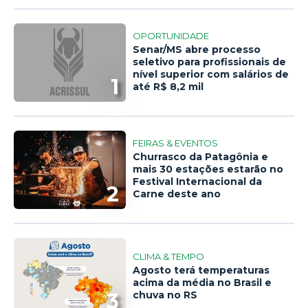
OPORTUNIDADE
Senar/MS abre processo
seletivo para profissionais de
nível superior com salários de
1
até R$ 8,2 mil
FEIRAS & EVENTOS
Churrasco da Patagônia e
mais 30 estações estarão no
Festival Internacional da
2
Carne deste ano
CLIMA & TEMPO
Agosto terá temperaturas
acima da média no Brasil e
3
chuva no RS