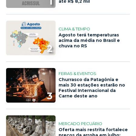
1
até R$ 8,2 mil
CLIMA & TEMPO
Agosto terá temperaturas
acima da média no Brasil e
2
chuva no RS
FEIRAS & EVENTOS
Churrasco da Patagônia e
mais 30 estações estarão no
Festival Internacional da
3
Carne deste ano
MERCADO PECUÁRIO
Oferta mais restrita fortalece
preços da arroba em julho;