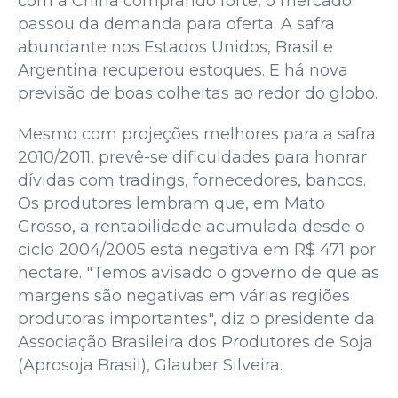
com a China comprando forte, o mercado
passou da demanda para oferta. A safra
abundante nos Estados Unidos, Brasil e
Argentina recuperou estoques. E há nova
previsão de boas colheitas ao redor do globo.
Mesmo com projeções melhores para a safra
2010/2011, prevê-se dificuldades para honrar
dívidas com tradings, fornecedores, bancos.
Os produtores lembram que, em Mato
Grosso, a rentabilidade acumulada desde o
ciclo 2004/2005 está negativa em R$ 471 por
hectare. "Temos avisado o governo de que as
margens são negativas em várias regiões
produtoras importantes", diz o presidente da
Associação Brasileira dos Produtores de Soja
(Aprosoja Brasil), Glauber Silveira.