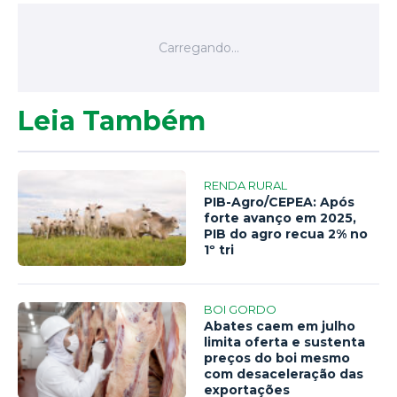
Leia Também
RENDA RURAL
PIB-Agro/CEPEA: Após
forte avanço em 2025,
PIB do agro recua 2% no
1º tri
BOI GORDO
Abates caem em julho
limita oferta e sustenta
preços do boi mesmo
com desaceleração das
exportações