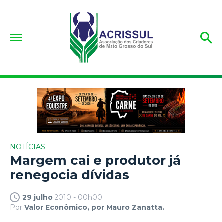
NOTÍCIAS
Margem cai e produtor já
renegocia dívidas
29 julho
2010 - 00h00
Por
Valor Econômico, por Mauro Zanatta.