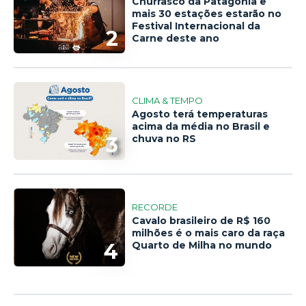
Churrasco da Patagônia e
mais 30 estações estarão no
Festival Internacional da
2
Carne deste ano
CLIMA & TEMPO
Agosto terá temperaturas
acima da média no Brasil e
3
chuva no RS
RECORDE
Cavalo brasileiro de R$ 160
milhões é o mais caro da raça
4
Quarto de Milha no mundo