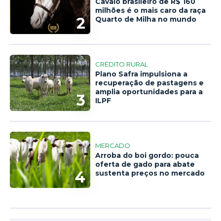
Cavalo brasileiro de R$ 160
milhões é o mais caro da raça
2
Quarto de Milha no mundo
CRÉDITO RURAL
Plano Safra impulsiona a
recuperação de pastagens e
amplia oportunidades para a
3
ILPF
MERCADO
Arroba do boi gordo: pouca
oferta de gado para abate
4
sustenta preços no mercado