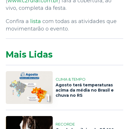
(
www.c2rural.com.br
) fará a cobertura, ao
vivo, completa da festa.
Confira a
lista
com todas as atividades que
movimentarão o evento.
Mais Lidas
CLIMA & TEMPO
Agosto terá temperaturas
acima da média no Brasil e
1
chuva no RS
RECORDE