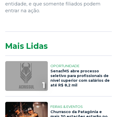
entidade, e que somente filiados podem
entrar na ação.
Mais Lidas
OPORTUNIDADE
Senar/MS abre processo
seletivo para profissionais de
nível superior com salários de
1
até R$ 8,2 mil
FEIRAS & EVENTOS
Churrasco da Patagônia e
mais 30 estações estarão no