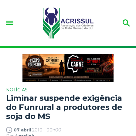
NOTÍCIAS
Liminar suspende exigência
do Funrural a produtores de
soja do MS
07 abril
2010 - 00h00
Por
Agrolink