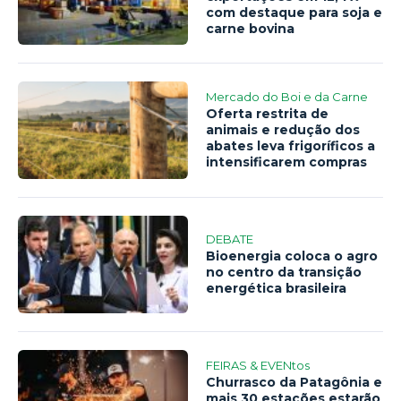
com destaque para soja e
carne bovina
Mercado do Boi e da Carne
Oferta restrita de
animais e redução dos
abates leva frigoríficos a
intensificarem compras
DEBATE
Bioenergia coloca o agro
no centro da transição
energética brasileira
FEIRAS & EVENtos
Churrasco da Patagônia e
mais 30 estações estarão