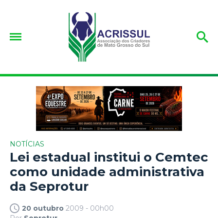
NOTÍCIAS
Lei estadual institui o Cemtec
como unidade administrativa
da Seprotur
20 outubro
2009 - 00h00
Por
Seprotur