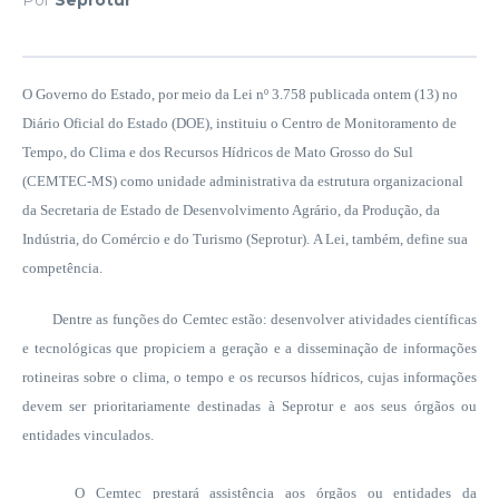
O Governo do Estado, por meio da Lei nº 3.758 publicada ontem (13) no
Diário Oficial do Estado (DOE), instituiu o Centro de Monitoramento de
Tempo, do Clima e dos Recursos Hídricos de Mato Grosso do Sul
(CEMTEC-MS) como unidade administrativa da estrutura organizacional
da Secretaria de Estado de Desenvolvimento Agrário, da Produção, da
Indústria, do Comércio e do Turismo (Seprotur). A Lei, também, define sua
competência.
Dentre as funções do Cemtec estão: desenvolver atividades científicas
e tecnológicas que propiciem a geração e a disseminação de informações
rotineiras sobre o clima, o tempo e os recursos hídricos, cujas informações
devem ser prioritariamente destinadas à Seprotur e aos seus órgãos ou
entidades vinculados.
O Cemtec prestará assistência aos órgãos ou entidades da