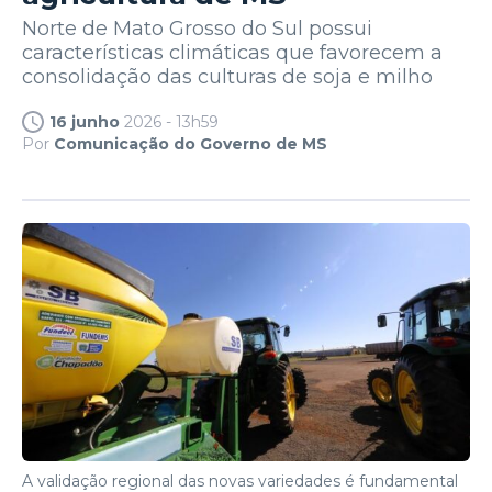
Norte de Mato Grosso do Sul possui
características climáticas que favorecem a
consolidação das culturas de soja e milho
16 junho
2026 - 13h59
Por
Comunicação do Governo de MS
A validação regional das novas variedades é fundamental