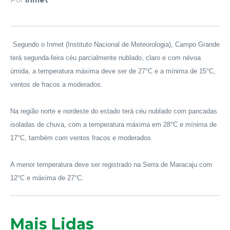
Segundo o Inmet (Instituto Nacional de Meteorologia), Campo Grande
terá segunda-feira céu parcialmente nublado, claro e com névoa
úmida, a temperatura máxima deve ser de 27°C e a mínima de 15°C,
ventos de fracos a moderados.
Na região norte e nordeste do estado terá céu nublado com pancadas
isoladas de chuva, com a temperatura máxima em 28°C e mínima de
17°C, também com ventos fracos e moderados.
A menor temperatura deve ser registrado na Serra de Maracaju com
12°C e máxima de 27°C.
Mais Lidas