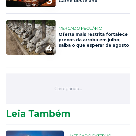
3
Carne deste ano
MERCADO PECUÁRIO
Oferta mais restrita fortalece
preços da arroba em julho;
4
saiba o que esperar de agosto
Leia Também
MERCADO EXTERNO