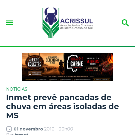
NOTÍCIAS
Inmet prevê pancadas de
chuva em áreas isoladas de
MS
01 novembro
2010 - 00h00
Por
Inmet