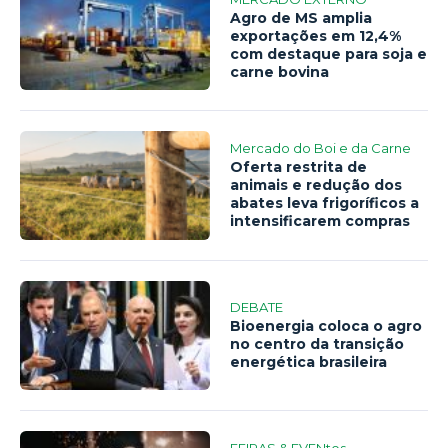
Agro de MS amplia
exportações em 12,4%
com destaque para soja e
carne bovina
Mercado do Boi e da Carne
Oferta restrita de
animais e redução dos
abates leva frigoríficos a
intensificarem compras
DEBATE
Bioenergia coloca o agro
no centro da transição
energética brasileira
FEIRAS & EVENtos