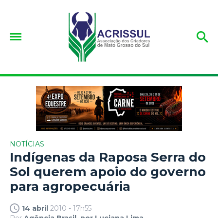
NOTÍCIAS
Indígenas da Raposa Serra do
Sol querem apoio do governo
para agropecuária
14 abril
2010 - 17h55
Por
Agência Brasil, por Luciana Lima.