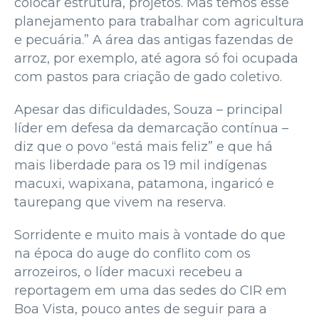
colocar estrutura, projetos. Mas temos esse
planejamento para trabalhar com agricultura
e pecuária.” A área das antigas fazendas de
arroz, por exemplo, até agora só foi ocupada
com pastos para criação de gado coletivo.
Apesar das dificuldades, Souza – principal
líder em defesa da demarcação contínua –
diz que o povo “está mais feliz” e que há
mais liberdade para os 19 mil indígenas
macuxi, wapixana, patamona, ingaricó e
taurepang que vivem na reserva.
Sorridente e muito mais à vontade do que
na época do auge do conflito com os
arrozeiros, o líder macuxi recebeu a
reportagem em uma das sedes do CIR em
Boa Vista, pouco antes de seguir para a