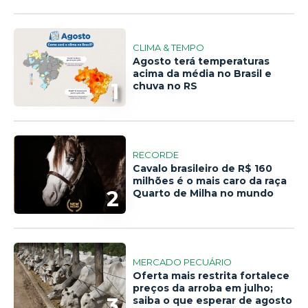
CLIMA & TEMPO
Agosto terá temperaturas
acima da média no Brasil e
1
chuva no RS
RECORDE
Cavalo brasileiro de R$ 160
milhões é o mais caro da raça
2
Quarto de Milha no mundo
MERCADO PECUÁRIO
Oferta mais restrita fortalece
preços da arroba em julho;
3
saiba o que esperar de agosto