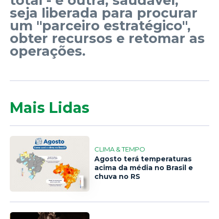
total - e outra, saudável,
seja liberada para procurar
um "parceiro estratégico",
obter recursos e retomar as
operações.
Mais Lidas
CLIMA & TEMPO
Agosto terá temperaturas
acima da média no Brasil e
1
chuva no RS