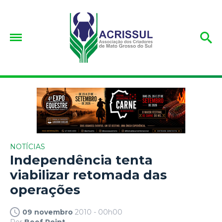
NOTÍCIAS
Independência tenta
viabilizar retomada das
operações
09 novembro
2010 - 00h00
Por
Beef Point