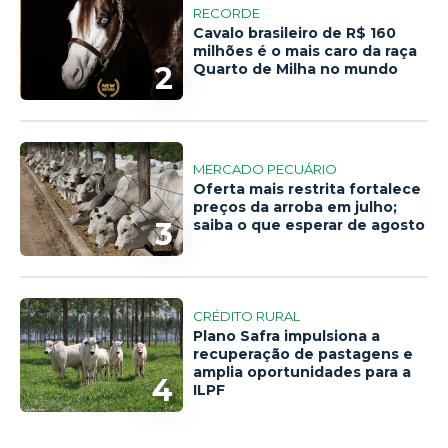
RECORDE
Cavalo brasileiro de R$ 160
milhões é o mais caro da raça
2
Quarto de Milha no mundo
MERCADO PECUÁRIO
Oferta mais restrita fortalece
preços da arroba em julho;
3
saiba o que esperar de agosto
CRÉDITO RURAL
Plano Safra impulsiona a
recuperação de pastagens e
amplia oportunidades para a
4
ILPF