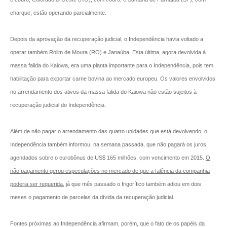
charque, estão operando parcialmente.
Depois da aprovação da recuperação judicial, o Independência havia voltado a
operar também Rolim de Moura (RO) e Janaúba. Esta última, agora devolvida à
massa falida do Kaiowa, era uma planta importante para o Independência, pois tem
habilitação para exportar carne bovina ao mercado europeu. Os valores envolvidos
no arrendamento dos ativos da massa falida do Kaiowa não estão sujeitos à
recuperação judicial do Independência.
Além de não pagar o arrendamento das quatro unidades que está devolvendo, o
Independência também informou, na semana passada, que não pagará os juros
agendados sobre o eurobônus de US$ 165 milhões, com vencimento em 2015.
O
não pagamento gerou especulações no mercado de que a falência da companhia
poderia ser requerida
, já que mês passado o frigorífico também adiou em dois
meses o pagamento de parcelas da dívida da recuperação judicial.
Fontes próximas ao Independência afirmam, porém, que o fato de os papéis da