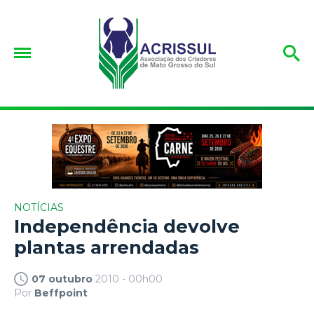
NOTÍCIAS
Independência devolve
plantas arrendadas
07 outubro
2010 - 00h00
Por
Beffpoint