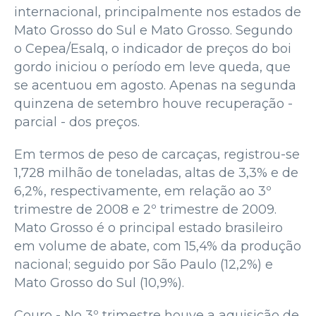
internacional, principalmente nos estados de
Mato Grosso do Sul e Mato Grosso. Segundo
o Cepea/Esalq, o indicador de preços do boi
gordo iniciou o período em leve queda, que
se acentuou em agosto. Apenas na segunda
quinzena de setembro houve recuperação -
parcial - dos preços.
Em termos de peso de carcaças, registrou-se
1,728 milhão de toneladas, altas de 3,3% e de
6,2%, respectivamente, em relação ao 3º
trimestre de 2008 e 2º trimestre de 2009.
Mato Grosso é o principal estado brasileiro
em volume de abate, com 15,4% da produção
nacional; seguido por São Paulo (12,2%) e
Mato Grosso do Sul (10,9%).
Couro - No 3º trimestre houve a aquisição de