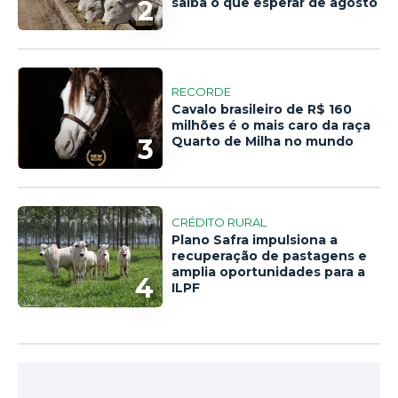
2
saiba o que esperar de agosto
RECORDE
Cavalo brasileiro de R$ 160
milhões é o mais caro da raça
3
Quarto de Milha no mundo
CRÉDITO RURAL
Plano Safra impulsiona a
recuperação de pastagens e
amplia oportunidades para a
4
ILPF