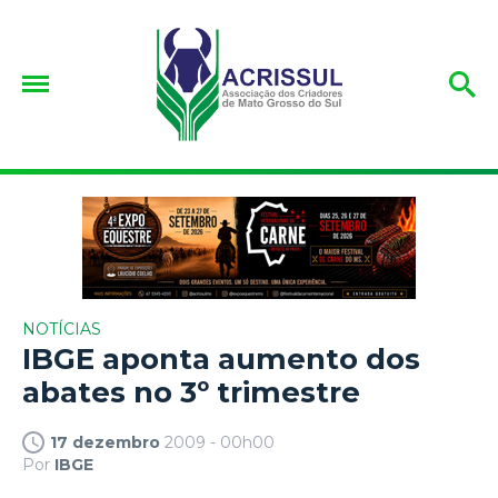
NOTÍCIAS
IBGE aponta aumento dos
abates no 3º trimestre
17 dezembro
2009 - 00h00
Por
IBGE