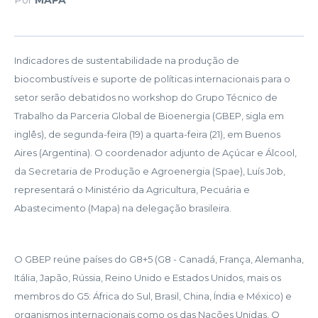
Indicadores de sustentabilidade na produção de
biocombustíveis e suporte de políticas internacionais para o
setor serão debatidos no workshop do Grupo Técnico de
Trabalho da Parceria Global de Bioenergia (GBEP, sigla em
inglês), de segunda-feira (19) a quarta-feira (21), em Buenos
Aires (Argentina). O coordenador adjunto de Açúcar e Álcool,
da Secretaria de Produção e Agroenergia (Spae), Luís Job,
representará o Ministério da Agricultura, Pecuária e
Abastecimento (Mapa) na delegação brasileira.
O GBEP reúne países do G8+5 (G8 - Canadá, França, Alemanha,
Itália, Japão, Rússia, Reino Unido e Estados Unidos, mais os
membros do G5: África do Sul, Brasil, China, Índia e México) e
organismos internacionais como os das Nações Unidas. O