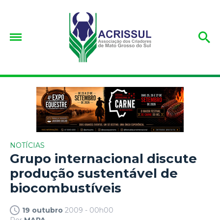
NOTÍCIAS
Grupo internacional discute
produção sustentável de
biocombustíveis
19 outubro
2009 - 00h00
Por
MAPA