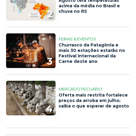
Agosto terá temperaturas
acima da média no Brasil e
2
chuva no RS
FEIRAS & EVENTOS
Churrasco da Patagônia e
mais 30 estações estarão no
Festival Internacional da
3
Carne deste ano
MERCADO PECUÁRIO
Oferta mais restrita fortalece
preços da arroba em julho;
4
saiba o que esperar de agosto