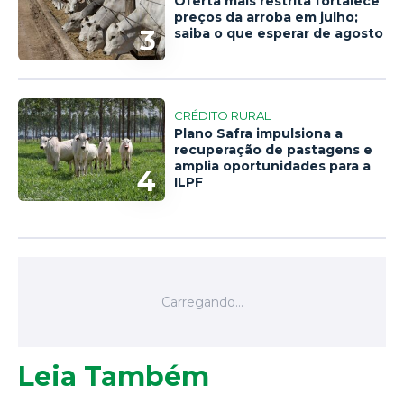
Oferta mais restrita fortalece
preços da arroba em julho;
3
saiba o que esperar de agosto
CRÉDITO RURAL
Plano Safra impulsiona a
recuperação de pastagens e
amplia oportunidades para a
4
ILPF
Leia Também