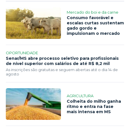
Mercado do boi e da carne
Consumo favorável e
escalas curtas sustentam
gado gordo e
impulsionam o mercado
OPORTUNIDADE
Senar/MS abre processo seletivo para profissionais
de nível superior com salários de até R$ 8,2 mil
As inscrições são gratuitas e seguem abertas até o dia 14 de
agosto
AGRICULTURA
Colheita do milho ganha
ritmo e entra na fase
mais intensa em MS