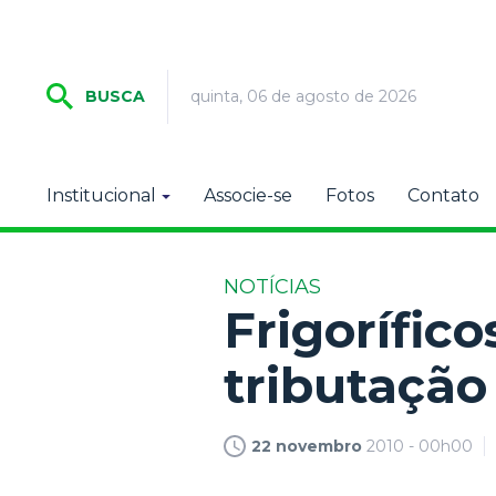
quinta, 06 de agosto de 2026
BUSCA
Institucional
Associe-se
Fotos
Contato
NOTÍCIAS
Frigorífi
tributação
22 novembro
2010 - 00h00