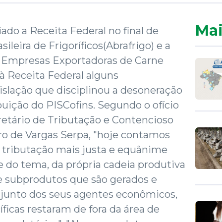
Mai
ado a Receita Federal no final de
ileira de Frigoríficos(Abrafrigo) e a
as Empresas Exportadoras de Carne
 à Receita Federal alguns
slação que disciplinou a desoneração
ibuição do PISCofins. Segundo o ofício
tário de Tributação e Contencioso
ro de Vargas Serpa, "hoje contamos
tributação mais justa e equânime
 do tema, da própria cadeia produtiva
e subprodutos que são gerados e
njunto dos seus agentes econômicos,
ficas restaram de fora da área de