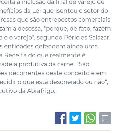
ita a inclusão da filial de varejo de
enefícios da Lei que isentou o setor do
presas que são entrepostos comerciais
izam a desossa, "porque, de fato, fazem
a e o varejo", segundo Péricles Salazar.
as entidades defendem ainda uma
a Receita do que realmente é
cadeia produtiva da carne. "São
ões decorrentes deste conceito e em
 decidir o que está desonerado ou não",
utivo da Abrafrigo.