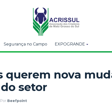
Segurança no Campo
EXPOGRANDE
cos querem nova mu
 do setor
Por
Beefpoint