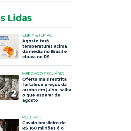
s Lidas
CLIMA & TEMPO
Agosto terá
temperaturas acima
1
da média no Brasil e
chuva no RS
MERCADO PECUÁRIO
Oferta mais restrita
fortalece preços da
arroba em julho; saiba
2
o que esperar de
agosto
RECORDE
Cavalo brasileiro de
R$ 160 milhões é o