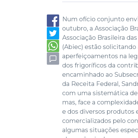
Num ofício conjunto envi
outubro, a Associação Bras
Associação Brasileira d
(Abiec) estão solicitando
aperfeiçoamentos na legi
dos frigoríficos da contr
encaminhado ao Subsecre
da Receita Federal, Sand
com uma sistemática de 
mas, face a complexidade
e dos diversos produtos 
comercializados pelo co
algumas situações especí