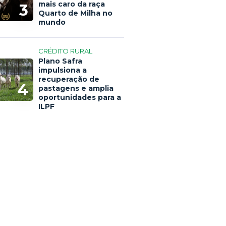
mais caro da raça
3
Quarto de Milha no
mundo
CRÉDITO RURAL
Plano Safra
impulsiona a
recuperação de
4
pastagens e amplia
oportunidades para a
ILPF