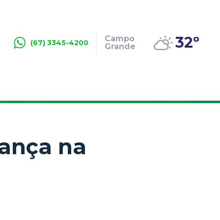
32º
Campo
(67) 3345-4200
Grande
dança na