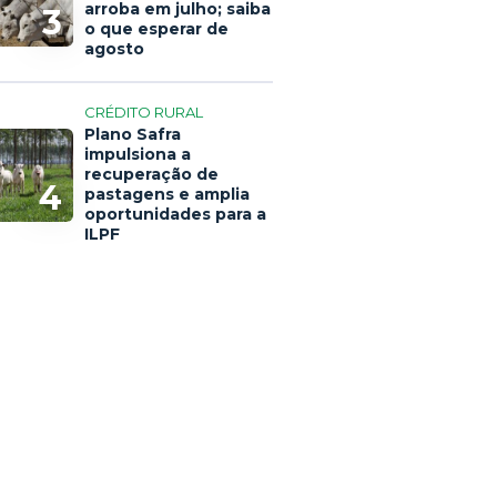
arroba em julho; saiba
3
o que esperar de
agosto
CRÉDITO RURAL
Plano Safra
impulsiona a
recuperação de
4
pastagens e amplia
oportunidades para a
ILPF