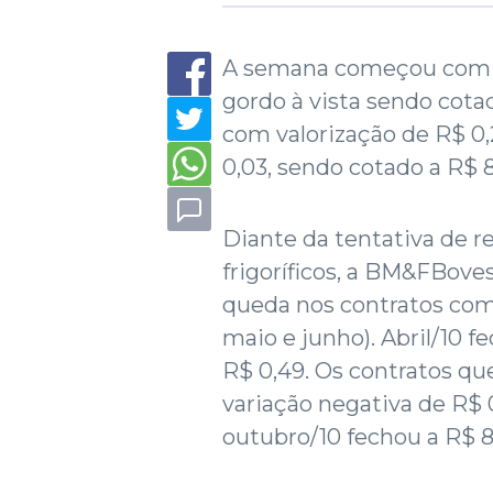
A semana começou com 
gordo à vista sendo cotad
com valorização de R$ 0,
0,03, sendo cotado a R$ 
Diante da tentativa de r
frigoríficos, a BM&FBov
queda nos contratos com
maio e junho). Abril/10 f
R$ 0,49. Os contratos q
variação negativa de R$ 
outubro/10 fechou a R$ 8