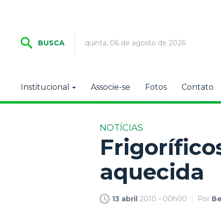
quinta, 06 de agosto de 2026
BUSCA
Institucional
Associe-se
Fotos
Contato
NOTÍCIAS
Frigorífic
aquecida
13 abril
2010 - 00h00
Por
Be