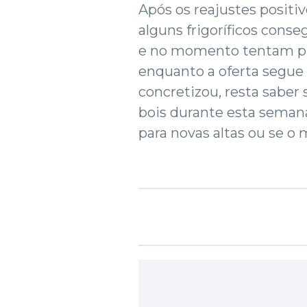
Após os reajustes posit
alguns frigoríficos cons
e no momento tentam pre
enquanto a oferta segue 
concretizou, resta saber
bois durante esta semana
para novas altas ou se o 