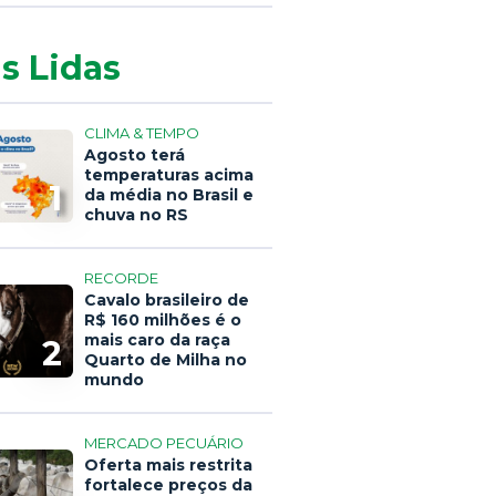
s Lidas
CLIMA & TEMPO
Agosto terá
temperaturas acima
1
da média no Brasil e
chuva no RS
RECORDE
Cavalo brasileiro de
R$ 160 milhões é o
mais caro da raça
2
Quarto de Milha no
mundo
MERCADO PECUÁRIO
Oferta mais restrita
fortalece preços da