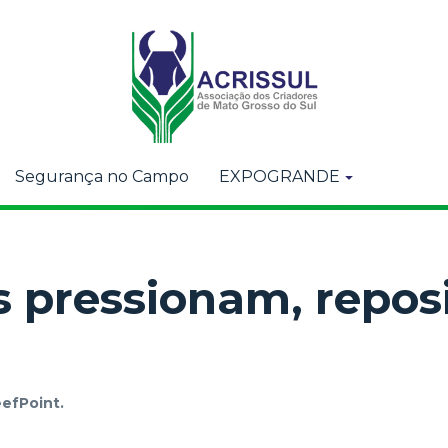
Segurança no Campo
EXPOGRANDE
os pressionam, repo
efPoint.