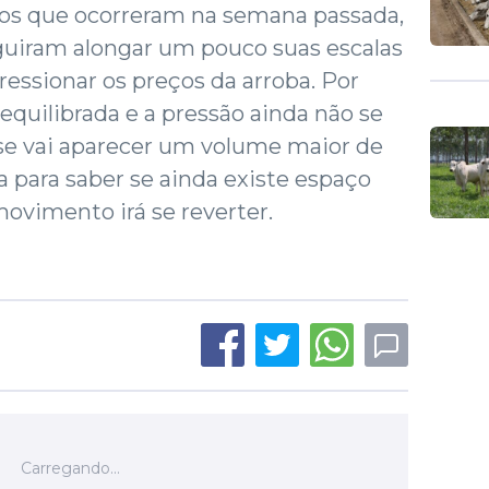
ivos que ocorreram na semana passada,
eguiram alongar um pouco suas escalas
ssionar os preços da arroba. Por
equilibrada e a pressão ainda não se
 se vai aparecer um volume maior de
 para saber se ainda existe espaço
movimento irá se reverter.