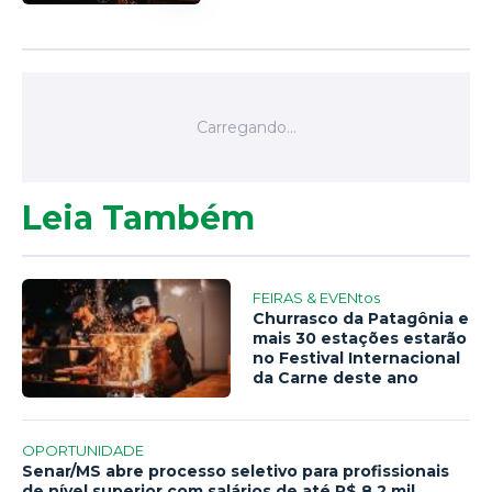
Leia Também
FEIRAS & EVENtos
Churrasco da Patagônia e
mais 30 estações estarão
no Festival Internacional
da Carne deste ano
OPORTUNIDADE
Senar/MS abre processo seletivo para profissionais
de nível superior com salários de até R$ 8,2 mil