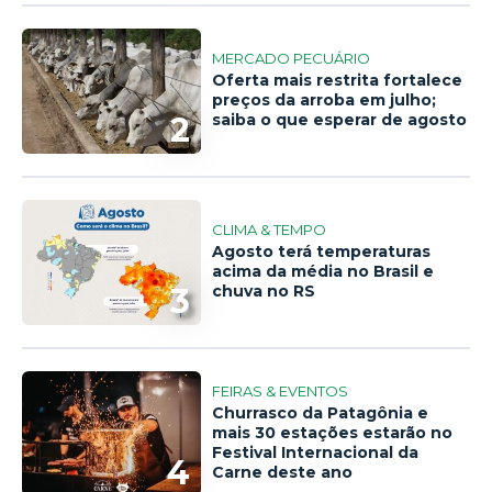
MERCADO PECUÁRIO
Oferta mais restrita fortalece
preços da arroba em julho;
2
saiba o que esperar de agosto
CLIMA & TEMPO
Agosto terá temperaturas
acima da média no Brasil e
3
chuva no RS
FEIRAS & EVENTOS
Churrasco da Patagônia e
mais 30 estações estarão no
Festival Internacional da
4
Carne deste ano