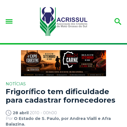
NOTÍCIAS
Frigorífico tem dificuldade
para cadastrar fornecedores
28 abril
2010 - 00h00
Por
O Estado de S. Paulo, por Andrea Vialli e Afra
Balazina.