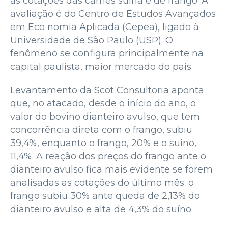
as cotações das carnes suína e de frango. A
avaliação é do Centro de Estudos Avançados
em Eco nomia Aplicada (Cepea), ligado à
Universidade de São Paulo (USP). O
fenômeno se configura principalmente na
capital paulista, maior mercado do país.
Levantamento da Scot Consultoria aponta
que, no atacado, desde o início do ano, o
valor do bovino dianteiro avulso, que tem
concorrência direta com o frango, subiu
39,4%, enquanto o frango, 20% e o suíno,
11,4%. A reação dos preços do frango ante o
dianteiro avulso fica mais evidente se forem
analisadas as cotações do último mês: o
frango subiu 30% ante queda de 2,13% do
dianteiro avulso e alta de 4,3% do suíno.