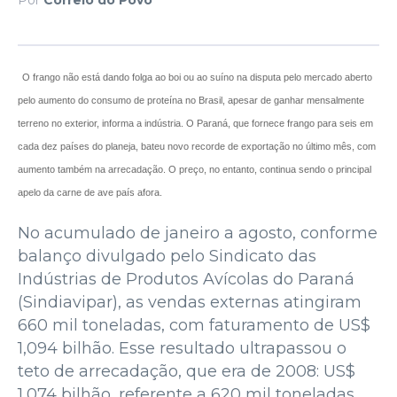
O frango não está dando folga ao boi ou ao suíno na disputa pelo mercado aberto
pelo aumento do consumo de proteína no Brasil, apesar de ganhar mensalmente
terreno no exterior, informa a indústria. O Paraná, que fornece frango para seis em
cada dez países do planeja, bateu novo recorde de exportação no último mês, com
aumento também na arrecadação. O preço, no entanto, continua sendo o principal
apelo da carne de ave país afora.
No acumulado de janeiro a agosto, conforme
balanço divulgado pelo Sindicato das
Indústrias de Produtos Avícolas do Paraná
(Sindiavipar), as vendas externas atingiram
660 mil toneladas, com faturamento de US$
1,094 bilhão. Esse resultado ultrapassou o
teto de arrecadação, que era de 2008: US$
1,074 bilhão, referente a 620 mil toneladas.