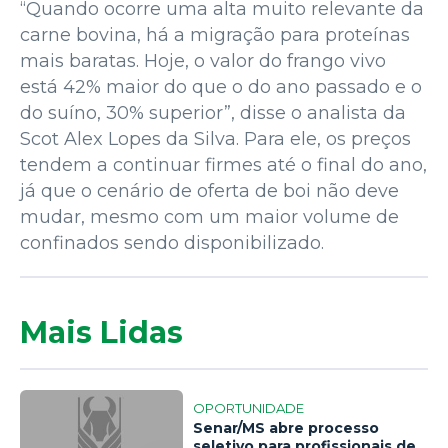
“Quando ocorre uma alta muito relevante da
carne bovina, há a migração para proteínas
mais baratas. Hoje, o valor do frango vivo
está 42% maior do que o do ano passado e o
do suíno, 30% superior”, disse o analista da
Scot Alex Lopes da Silva. Para ele, os preços
tendem a continuar firmes até o final do ano,
já que o cenário de oferta de boi não deve
mudar, mesmo com um maior volume de
confinados sendo disponibilizado.
Mais Lidas
OPORTUNIDADE
Senar/MS abre processo
seletivo para profissionais de