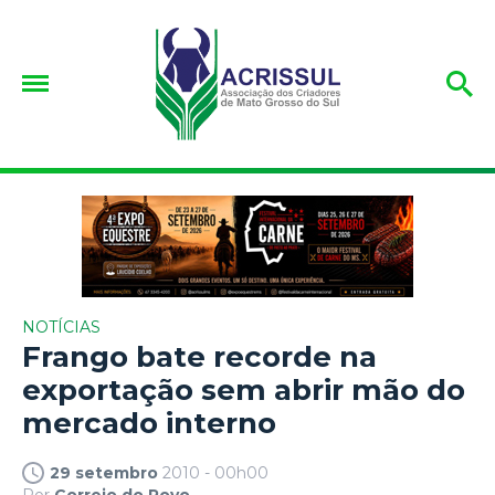
NOTÍCIAS
Frango bate recorde na
exportação sem abrir mão do
mercado interno
29 setembro
2010 - 00h00
Por
Correio do Povo