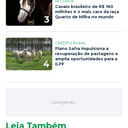
RECORDE
Cavalo brasileiro de R$ 160
milhões é o mais caro da raça
3
Quarto de Milha no mundo
CRÉDITO RURAL
Plano Safra impulsiona a
recuperação de pastagens e
amplia oportunidades para a
4
ILPF
Leia Também