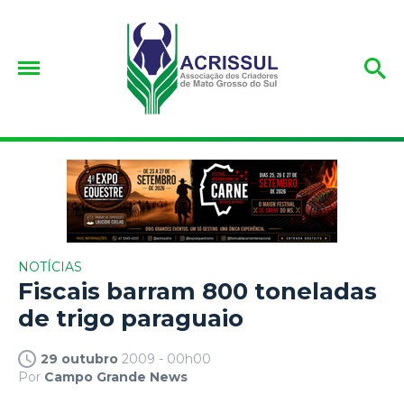
NOTÍCIAS
Fiscais barram 800 toneladas
de trigo paraguaio
29 outubro
2009 - 00h00
Por
Campo Grande News