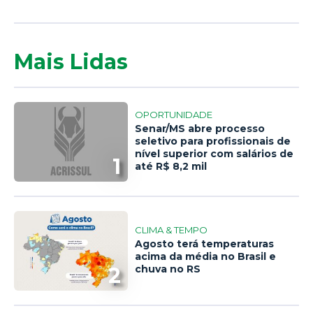
Mais Lidas
OPORTUNIDADE
Senar/MS abre processo
seletivo para profissionais de
nível superior com salários de
1
até R$ 8,2 mil
CLIMA & TEMPO
Agosto terá temperaturas
acima da média no Brasil e
2
chuva no RS