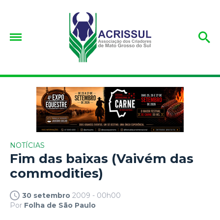
NOTÍCIAS
Fim das baixas (Vaivém das
commodities)
30 setembro
2009 - 00h00
Por
Folha de São Paulo