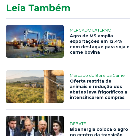
Leia Também
MERCADO EXTERNO
Agro de MS amplia
exportações em 12,4%
com destaque para soja e
carne bovina
Mercado do Boi e da Carne
Oferta restrita de
animais e redução dos
abates leva frigoríficos a
intensificarem compras
DEBATE
Bioenergia coloca o agro
no centro da transição