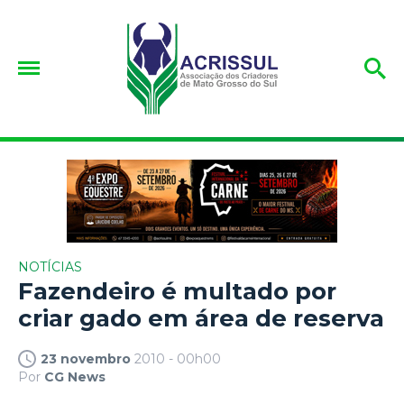
NOTÍCIAS
Fazendeiro é multado por
criar gado em área de reserva
23 novembro
2010 - 00h00
Por
CG News