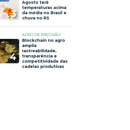
Agosto terá
temperaturas acima
3
da média no Brasil e
chuva no RS
AGRO DE PRECISÃO
Blockchain no agro
amplia
rastreabilidade,
4
transparência e
competitividade das
cadeias produtivas