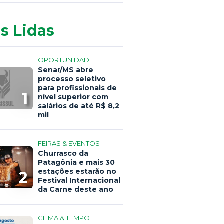
s Lidas
OPORTUNIDADE
Senar/MS abre
processo seletivo
para profissionais de
1
nível superior com
salários de até R$ 8,2
mil
FEIRAS & EVENTOS
Churrasco da
Patagônia e mais 30
estações estarão no
2
Festival Internacional
da Carne deste ano
CLIMA & TEMPO