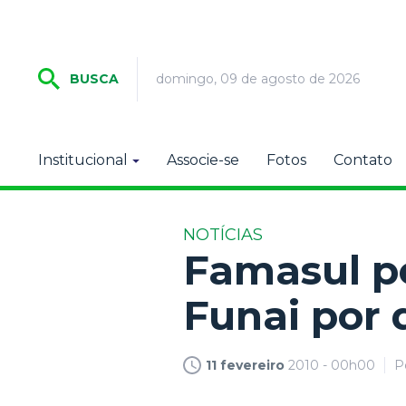
domingo, 09 de agosto de 2026
BUSCA
Institucional
Associe-se
Fotos
Contato
NOTÍCIAS
Famasul pe
Funai por 
11 fevereiro
2010 - 00h00
P