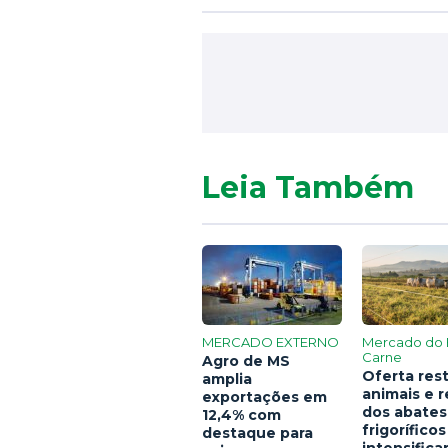
Leia Também
MERCADO EXTERNO
Mercado do 
Carne
Agro de MS
Oferta rest
amplia
animais e 
exportações em
dos abates
12,4% com
frigoríficos
destaque para