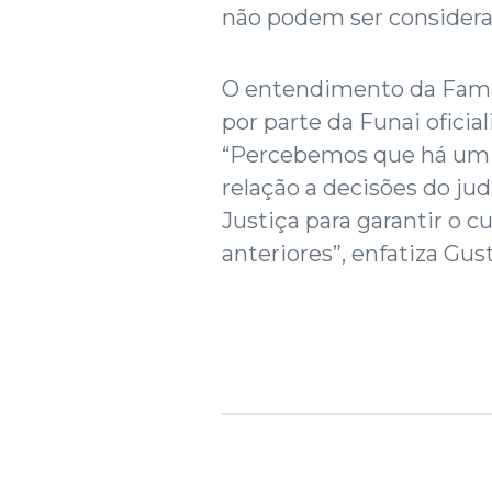
não podem ser considera
O entendimento da Famas
por parte da Funai oficia
“Percebemos que há um 
relação a decisões do ju
Justiça para garantir o
anteriores”, enfatiza Gus