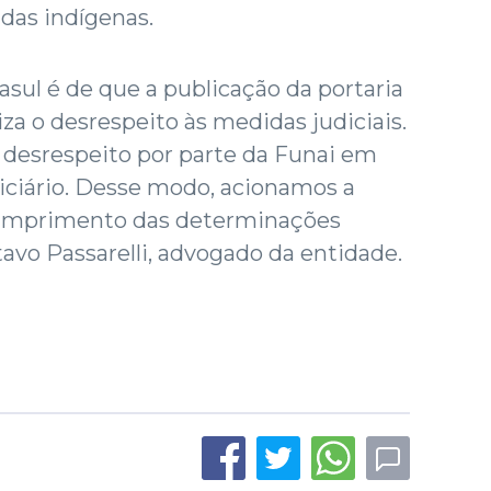
das indígenas.
ul é de que a publicação da portaria
liza o desrespeito às medidas judiciais.
desrespeito por parte da Funai em
diciário. Desse modo, acionamos a
 cumprimento das determinações
tavo Passarelli, advogado da entidade.