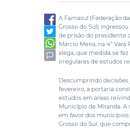
A Famasul (Federação da
Grosso do Sul) ingressou 
de prisão do presidente 
Márcio Meira, na 4ª Vara
alega, que medida se fez
irregulares de estudos re
Descumprindo decisões ju
fevereiro, a portaria con
estudos em áreas reivind
Município de Miranda. A 
em favor dos municípios 
Grosso do Sul, que comp