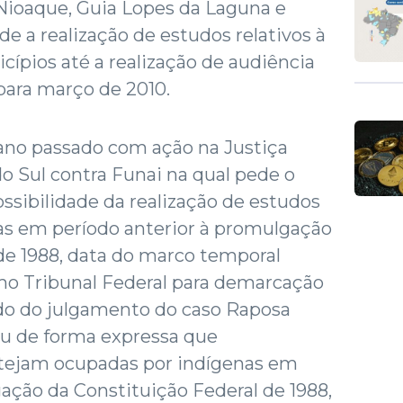
 Nioaque, Guia Lopes da Laguna e
de a realização de estudos relativos à
ípios até a realização de audiência
para março de 2010.
ano passado com ação na Justiça
o Sul contra Funai na qual pede o
sibilidade da realização de estudos
as em período anterior à promulgação
de 1988, data do marco temporal
o Tribunal Federal para demarcação
do do julgamento do caso Raposa
niu de forma expressa que
tejam ocupadas por indígenas em
gação da Constituição Federal de 1988,