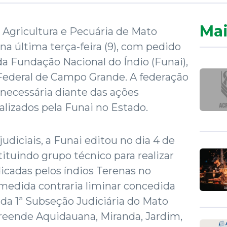
Mai
 Agricultura e Pecuária de Mato
na última terça-feira (9), com pedido
da Fundação Nacional do Índio (Funai),
 Federal de Campo Grande. A federação
 necessária diante das ações
alizados pela Funai no Estado.
diciais, a Funai editou no dia 4 de
stituindo grupo técnico para realizar
icadas pelos índios Terenas no
medida contraria liminar concedida
da 1ª Subseção Judiciária do Mato
reende Aquidauana, Miranda, Jardim,