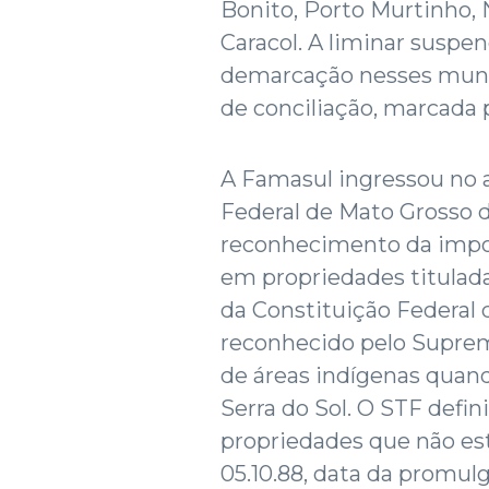
Bonito, Porto Murtinho,
Caracol. A liminar suspen
demarcação nesses munic
de conciliação, marcada 
A Famasul ingressou no 
Federal de Mato Grosso d
reconhecimento da impos
em propriedades titulad
da Constituição Federal 
reconhecido pelo Suprem
de áreas indígenas quan
Serra do Sol. O STF defi
propriedades que não es
05.10.88, data da promul